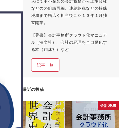
人にて中小企業の会計税務から上場会社
などのの組織再編、連結納税などの特殊
税務まで幅広く担当後２０１３年１月独
立開業。
【著書】会計事務所クラウド化マニュア
ル（清文社）、会社の経理を全自動化す
る本（翔泳社）など
記事一覧
最近の投稿
会計税務