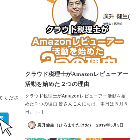
クラウド税理士がAmazonレビューアー
活動を始めた２つの理由
クラウド税理士がAmazonレビューアー活動を始
てくださ
めた２つの理由 皆さんこんにちは、本日は５月５
日。 […]
廣升健生（ひろますたけお）
2019年5月5日