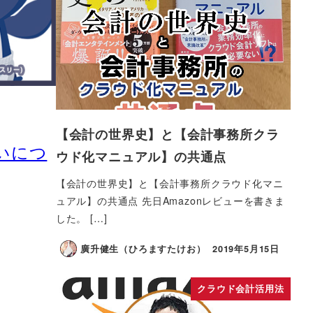
【会計の世界史】と【会計事務所クラ
いにつ
ウド化マニュアル】の共通点
【会計の世界史】と【会計事務所クラウド化マニ
ュアル】の共通点 先日Amazonレビューを書きま
した。 […]
廣升健生（ひろますたけお）
2019年5月15日
クラウド会計活用法