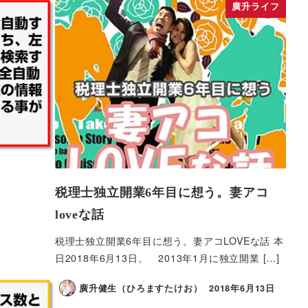
廣升ライフ
税理士独立開業6年目に想う。妻アコ
loveな話
税理士独立開業6年目に想う。妻アコLOVEな話 本
日2018年6月13日。 2013年1月に独立開業 […]
廣升健生（ひろますたけお）
2018年6月13日