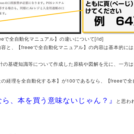
reeeで全自動化マニュアル】の違いについて[/id]
容と、【freeeで全自動化マニュアル】の内容は基本的に
、会計の基礎知識等について作成した原稿や図解を元に、一方
経理を全自動化する本】が100であるなら、【freeeで
なら、本を買う意味ないじゃん？』
と思わ