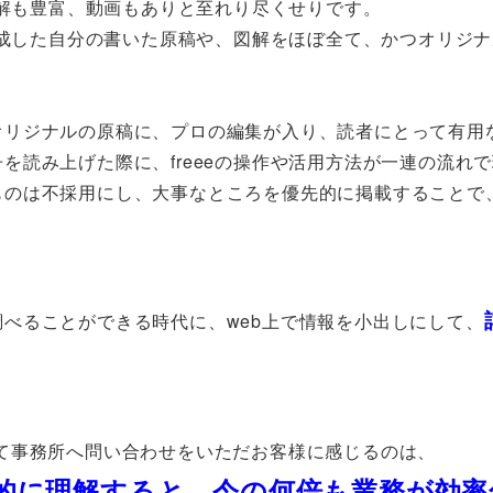
図解も豊富、動画もありと至れり尽くせりです。
、作成した自分の書いた原稿や、図解をほぼ全て、かつオリジ
オリジナルの原稿に、プロの編集が入り、読者にとって有用
を読み上げた際に、freeeの操作や活用方法が一連の流れ
ものは不採用にし、大事なところを優先的に掲載することで
べることができる時代に、web上で情報を小出しにして、
使用して事務所へ問い合わせをいただお客様に感じるのは、
的に理解すると、今の何倍も業務が効率