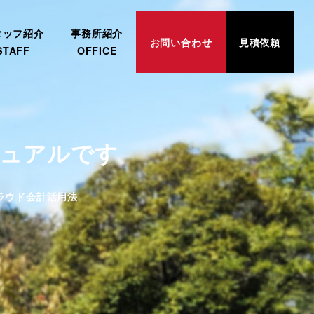
タッフ紹介
事務所紹介
お問い合わせ
見積依頼
STAFF
OFFICE
ニュアルです
リー
ラウド会計活用法