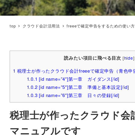
top
クラウド会計活用法
freeeで確定申告をするための使い
読みたい項目に飛べる目次
[
hide
]
1
税理士が作ったクラウド会計freeeで確定申告（青色
1.0.1
[id name=”4″]第一章 ガイダンス[/id]
1.0.2
[id name=”5″]第二章 準備と基本設定[/id]
1.0.3
[id name=”6″]第三章 日々の登録[/id]
税理士が作ったクラウド会計
マニュアルです