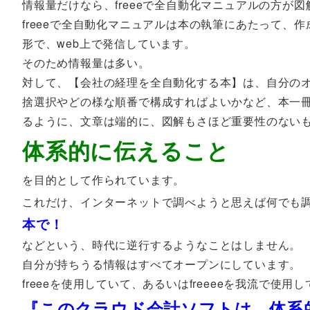
情報量だけなら、freeeで全自動化マニュアルの方が
freeeで全自動化マニュアルは本の執筆にあたって
形で、web上で発信しています。
そのため情報量は多い。
対して、【会社の経理を全自動化する本】は、自分の
捨選択やどの様な順番で構成すればよいかなど、本一冊
るように、文章は端的に、図解もさほど重要性のない
体系的に伝えること
を目的として作られています。
これだけ、インターネットで調べようと思えば何でも調
本で！
などという、時代に逆行するようなことはしません。
自分が持ちうる情報はすべてオープンにしています。
freeeを使用していて、あるいはfreeeeを我流で
『このクラウド会計ソフトは、体系