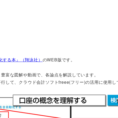
化する本』（翔泳社）
のWEB版です。
く豊富な図解や動画で、各論点を解説しています。
して、クラウド会計ソフトfreee(フリー)の活用に使用し