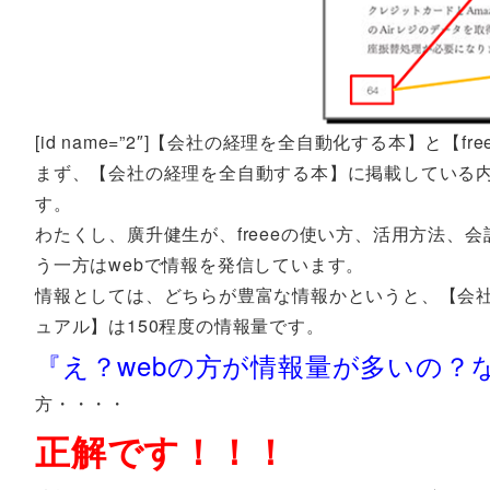
[id name=”2″]【会社の経理を全自動化する本】と【f
まず、【会社の経理を全自動する本】に掲載している内
す。
わたくし、廣升健生が、freeeの使い方、活用方法
う一方はwebで情報を発信しています。
情報としては、どちらが豊富な情報かというと、【会社の
ュアル】は150程度の情報量です。
『え？webの方が情報量が多いの？
方・・・・
正解です！！！