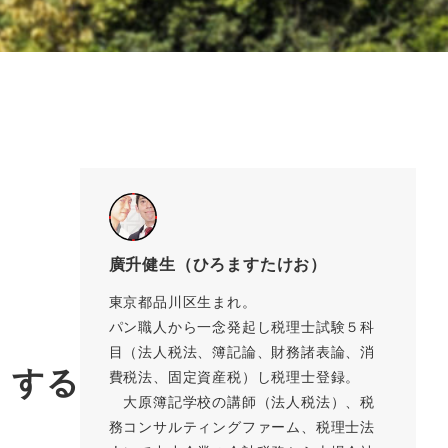
廣升健生（ひろますたけお）
東京都品川区生まれ。
パン職人から一念発起し税理士試験５科
目（法人税法、簿記論、財務諸表論、消
）する
費税法、固定資産税）し税理士登録。
大原簿記学校の講師（法人税法）、税
務コンサルティングファーム、税理士法