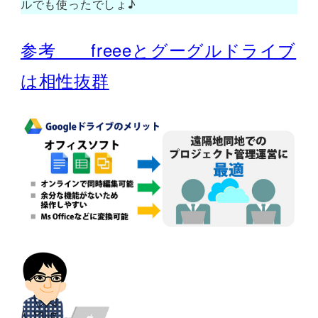
ルでも使ったでしょ♪
参考 freeeとグーグルドライブ
は相性抜群