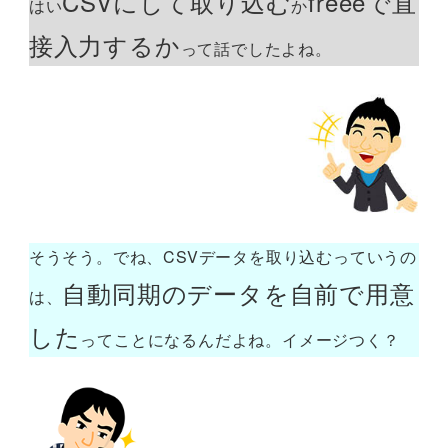
CSVにして取り込む
freeeで直
はい
か
接入力するか
って話でしたよね。
そうそう。でね、CSVデータを取り込むっていうの
自動同期のデータを自前で用意
は、
した
ってことになるんだよね。イメージつく？