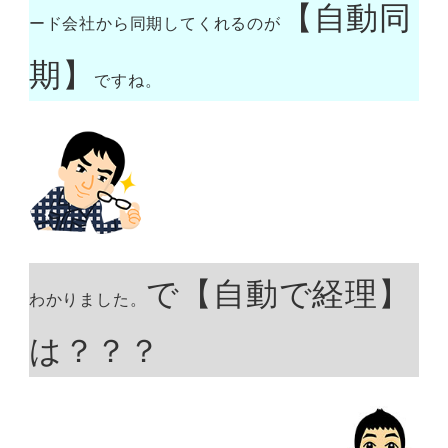
【自動同
ード会社から同期してくれるのが
期】
ですね。
で【自動で経理】
わかりました。
は？？？