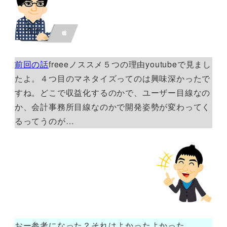
前回の話
freeeノススメ５つの理由youtubeで見まし
たよ。４つ目のマネタイズってのは興味深かったで
すね。どこで収益化するのかで、ユーザー目線なの
か、会計事務所目線なのかで開発姿勢が変わってく
るってうのが…
おー参考になった？それはよかったよかった