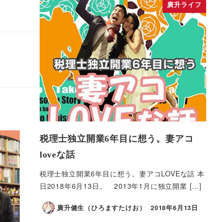
廣升ライフ
税理士独立開業6年目に想う。妻アコ
loveな話
税理士独立開業6年目に想う。妻アコLOVEな話 本
日2018年6月13日。 2013年1月に独立開業 […]
廣升健生（ひろますたけお）
2018年6月13日