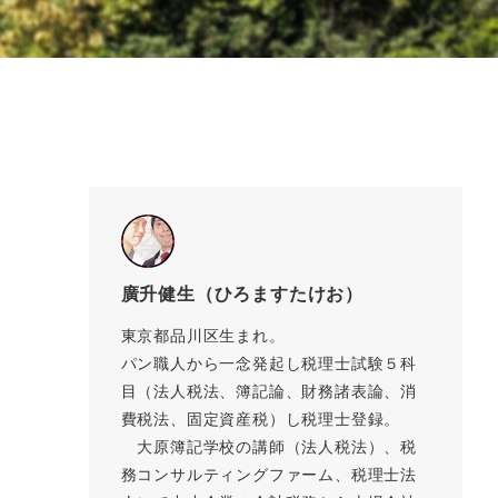
廣升健生（ひろますたけお）
東京都品川区生まれ。
パン職人から一念発起し税理士試験５科
目（法人税法、簿記論、財務諸表論、消
費税法、固定資産税）し税理士登録。
大原簿記学校の講師（法人税法）、税
務コンサルティングファーム、税理士法