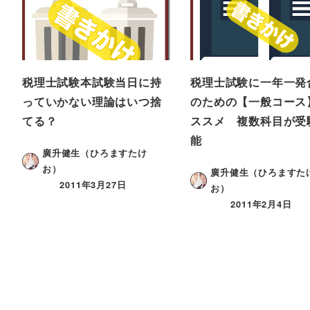
税理士試験本試験当日に持
税理士試験に一年一発
っていかない理論はいつ捨
のための【一般コース
てる？
ススメ 複数科目が受
能
廣升健生（ひろますたけ
お）
廣升健生（ひろますた
2011年3月27日
お）
2011年2月4日