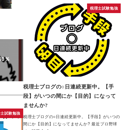
税理士試験勉強
0％
税理士ブログの○日連続更新中。【手
段】がいつの間にか【目的】になって
ませんか?
理士試験勉強
税理士ブログの○日連続更新中。【手段】がいつの
間にか【目的】になってませんか? 最近プロ野球