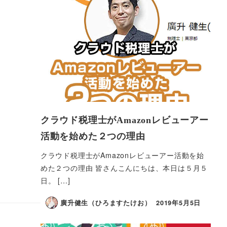
クラウド税理士がAmazonレビューアー
活動を始めた２つの理由
クラウド税理士がAmazonレビューアー活動を始
めた２つの理由 皆さんこんにちは、本日は５月５
日。 […]
廣升健生（ひろますたけお）
2019年5月5日