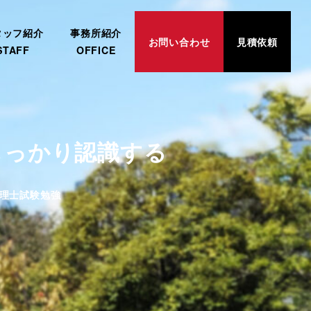
タッフ紹介
事務所紹介
お問い合わせ
見積依頼
STAFF
OFFICE
しっかり認識する
ゴリー
理士試験勉強