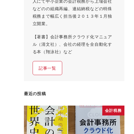
人にて中小企業の会計税務から上場会社
などのの組織再編、連結納税などの特殊
税務まで幅広く担当後２０１３年１月独
立開業。
【著書】会計事務所クラウド化マニュア
ル（清文社）、会社の経理を全自動化す
る本（翔泳社）など
記事一覧
最近の投稿
会計税務