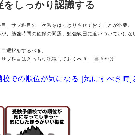
従をしっかり認識する
科目、サブ科目の一次系をはっきりさせておくことが必要。
いが、勉強時間の確保の問題、勉強範囲に追いついていけな
科目選択をするべき。
サブ科目はきっちり認識しておくべき。(書きかけ)
校での順位が気になる [気にすべき時]