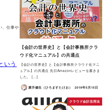
い、仕事や
【会計の世界史】と【会計事務所クラ
ウド化マニュアル】の共通点
という
【会計の世界史】と【会計事務所クラウド化マニ
ュアル】の共通点 先日Amazonレビューを書きま
した。 […]
廣升健生（ひろますたけお）
2019年5月15日
クラウド会計活用法