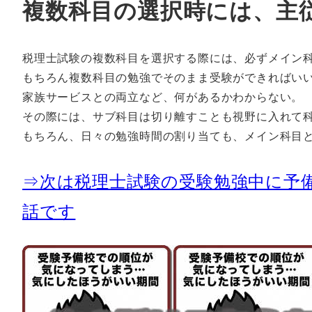
複数科目の選択時には、主
税理士試験の複数科目を選択する際には、必ずメイン
もちろん複数科目の勉強でそのまま受験ができればい
家族サービスとの両立など、何があるかわからない。
その際には、サブ科目は切り離すことも視野に入れて
もちろん、日々の勉強時間の割り当ても、メイン科目と
⇒次は税理士試験の受験勉強中に予備
話です