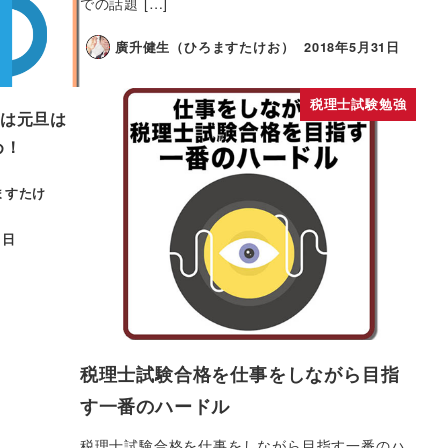
での話題 […]
廣升健生（ひろますたけお）
2018年5月31日
税理士試験勉強
は元旦は
め！
ますたけ
1日
税理士試験合格を仕事をしながら目指
す一番のハードル
税理士試験合格を仕事をしながら目指す一番のハ