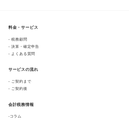
料金・サービス
-
税務顧問
-
決算・確定申告
-
よくある質問
サービスの流れ
-
ご契約まで
-
ご契約後
会計税務情報
-
コラム