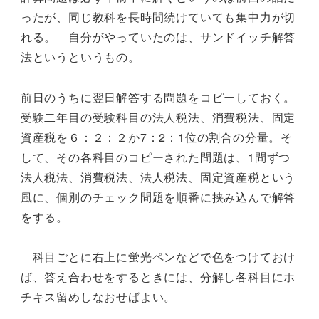
ったが、同じ教科を長時間続けていても集中力が切
れる。 自分がやっていたのは、サンドイッチ解答
法というというもの。
前日のうちに翌日解答する問題をコピーしておく。
受験二年目の受験科目の法人税法、消費税法、固定
資産税を６：２：２か7：2：1位の割合の分量。そ
して、その各科目のコピーされた問題は、1問ずつ
法人税法、消費税法、法人税法、固定資産税という
風に、個別のチェック問題を順番に挟み込んで解答
をする。
科目ごとに右上に蛍光ペンなどで色をつけておけ
ば、答え合わせをするときには、分解し各科目にホ
チキス留めしなおせばよい。