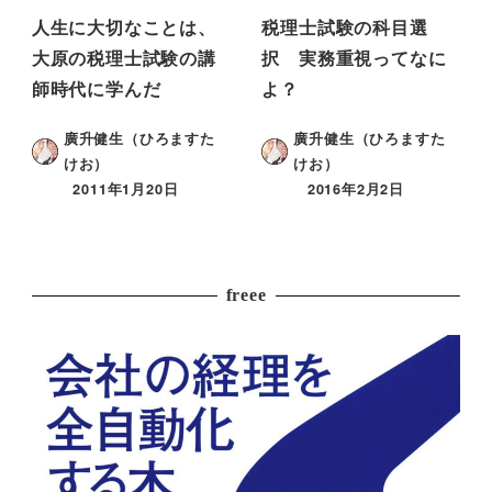
人生に大切なことは、
税理士試験の科目選
大原の税理士試験の講
択 実務重視ってなに
師時代に学んだ
よ？
廣升健生（ひろますた
廣升健生（ひろますた
けお）
けお）
2011年1月20日
2016年2月2日
freee