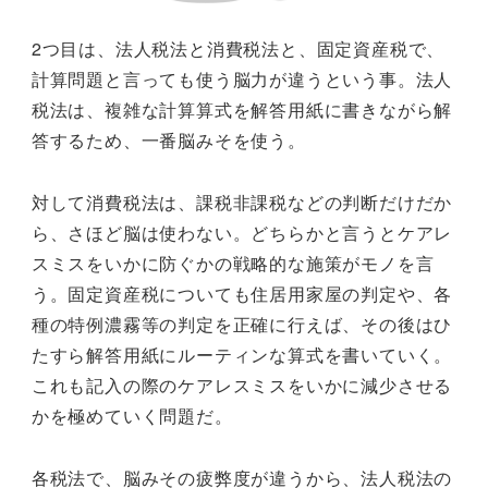
2つ目は、法人税法と消費税法と、固定資産税で、
計算問題と言っても使う脳力が違うという事。法人
税法は、複雑な計算算式を解答用紙に書きながら解
答するため、一番脳みそを使う。
対して消費税法は、課税非課税などの判断だけだか
ら、さほど脳は使わない。どちらかと言うとケアレ
スミスをいかに防ぐかの戦略的な施策がモノを言
う。固定資産税についても住居用家屋の判定や、各
種の特例濃霧等の判定を正確に行えば、その後はひ
たすら解答用紙にルーティンな算式を書いていく。
これも記入の際のケアレスミスをいかに減少させる
かを極めていく問題だ。
各税法で、脳みその疲弊度が違うから、法人税法の