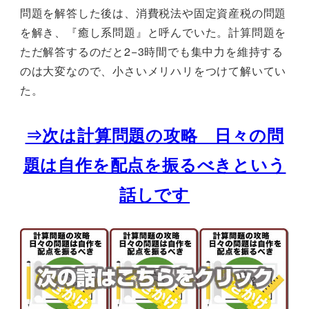
問題を解答した後は、消費税法や固定資産税の問題
を解き、『癒し系問題』と呼んでいた。計算問題を
ただ解答するのだと2−3時間でも集中力を維持する
のは大変なので、小さいメリハリをつけて解いてい
た。
⇒次は計算問題の攻略 日々の問
題は自作を配点を振るべきという
話しです