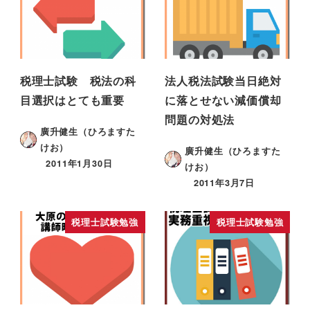
税理士試験 税法の科
法人税法試験当日絶対
目選択はとても重要
に落とせない減価償却
問題の対処法
廣升健生（ひろますた
けお）
廣升健生（ひろますた
2011年1月30日
けお）
2011年3月7日
税理士試験勉強
税理士試験勉強