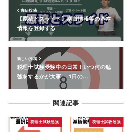
古い投稿
【原稿とスライド】期首情報等の基本
情報を登録する
新しい投稿
税理士試験受験中の日常！いつ何の勉
強をするかが大事 1日の…
関連記事
税理士試験勉強
税理士試験勉強