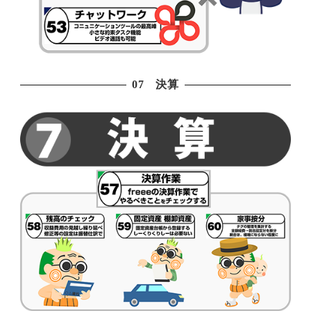
07 決算