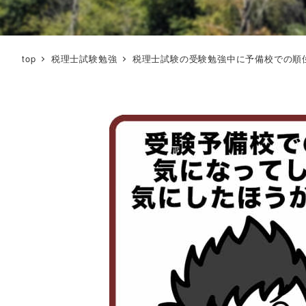
top
税理士試験勉強
税理士試験の受験勉強中に予備校での順位