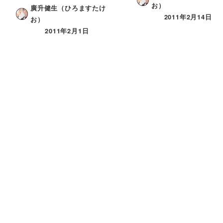
お）
廣升健生（ひろますたけ
2011年2月14日
お）
2011年2月1日