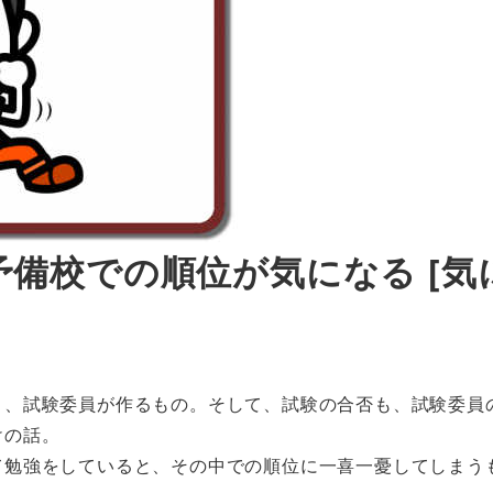
備校での順位が気になる [気
く、試験委員が作るもの。そして、試験の合否も、試験委員
けの話。
て勉強をしていると、その中での順位に一喜一憂してしまう