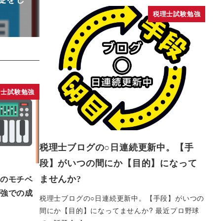
税理士試験勉強
理士試験勉強
税理士ブログの○日連続更新中。【手
段】がいつの間にか【目的】になって
ませんか?
のモチベ
強での成
税理士ブログの○日連続更新中。【手段】がいつの
間にか【目的】になってませんか? 最近プロ野球