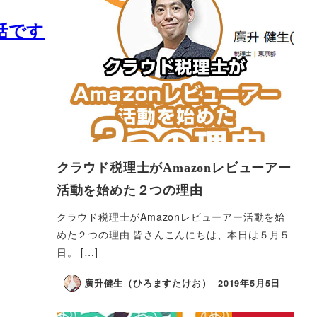
話です
クラウド税理士がAmazonレビューアー
活動を始めた２つの理由
クラウド税理士がAmazonレビューアー活動を始
めた２つの理由 皆さんこんにちは、本日は５月５
日。 […]
廣升健生（ひろますたけお）
2019年5月5日