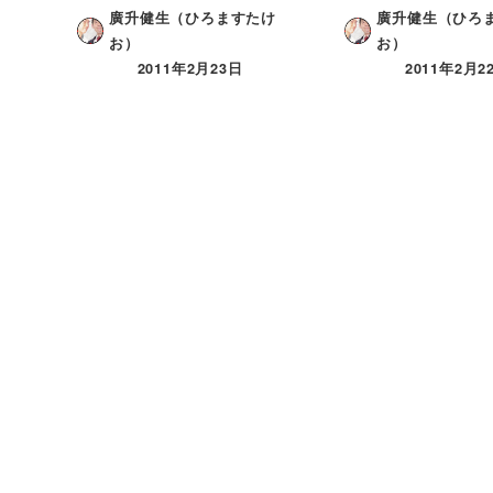
廣升健生（ひろますたけ
廣升健生（ひろ
お）
お）
2011年2月23日
2011年2月2