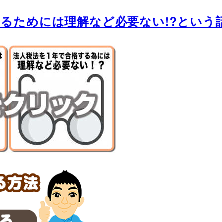
るためには理解など必要ない!?という