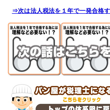
⇒次は法人税法を１年で一発合格す