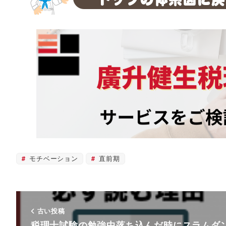
モチベーション
直前期
古い投稿
税理士試験の勉強中落ち込んだ時にスラムダ