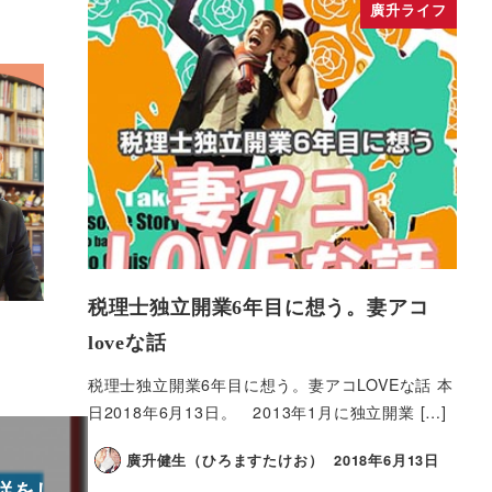
廣升ライフ
税理士独立開業6年目に想う。妻アコ
loveな話
税理士独立開業6年目に想う。妻アコLOVEな話 本
日2018年6月13日。 2013年1月に独立開業 […]
廣升健生（ひろますたけお）
2018年6月13日
従をし