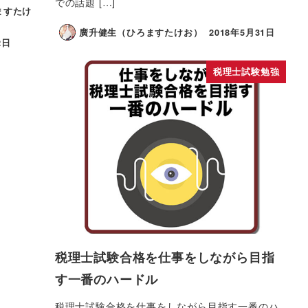
での話題 […]
ますたけ
廣升健生（ひろますたけお）
2018年5月31日
2日
税理士試験勉強
税理士試験合格を仕事をしながら目指
す一番のハードル
税理士試験合格を仕事をしながら目指す一番のハ