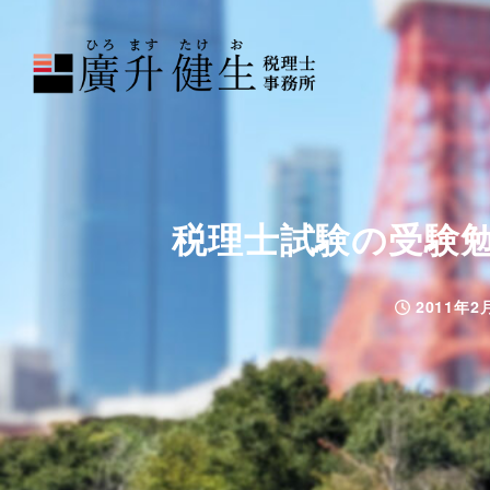
税理士試験の受験勉
2011年2
投稿日