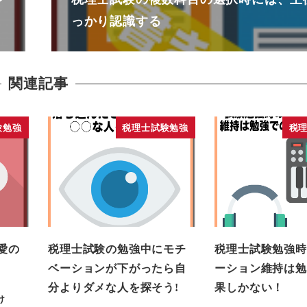
っかり認識する
関連記事
験勉強
税理士試験勉強
税
愛の
税理士試験の勉強中にモチ
税理士試験勉強時
ベーションが下がったら自
ーション維持は勉
分よりダメな人を探そう!
果しかない！
け