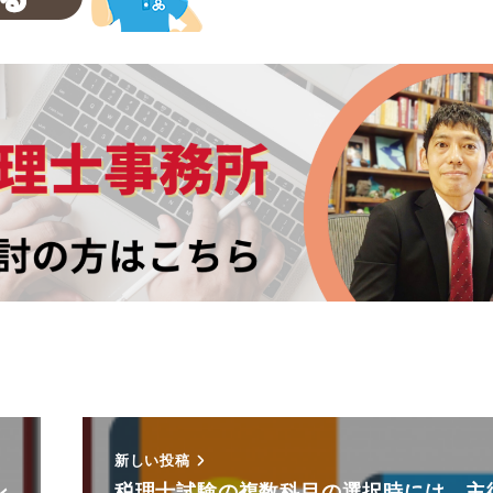
新しい投稿
ン
税理士試験の複数科目の選択時には、主