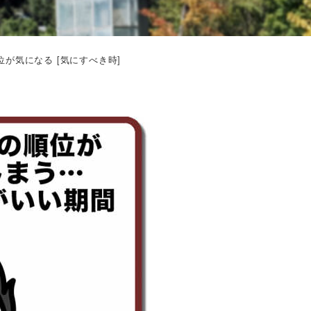
が気になる [気にすべき時]