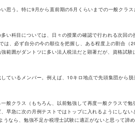
い思う。特に9月から直前期の5月くらいまでの一般クラス
の多い科目については、日々の授業の確認で行われる次回の
では、必ず自分の今の順位を把握し、ある程度上の割合（2
勉強範囲がダントツに多い法人税法だと顕著だが、資格試験
。
しているメンバー。例えば、10キロ地点で先頭集団から脱
る一般クラス（もちろん、以前勉強して再度一般クラスで勉
ば、早急に次の月例テストではトップに入れるようにしない
いようなら、勉強不足か税理士試験に適正がないと思って諦