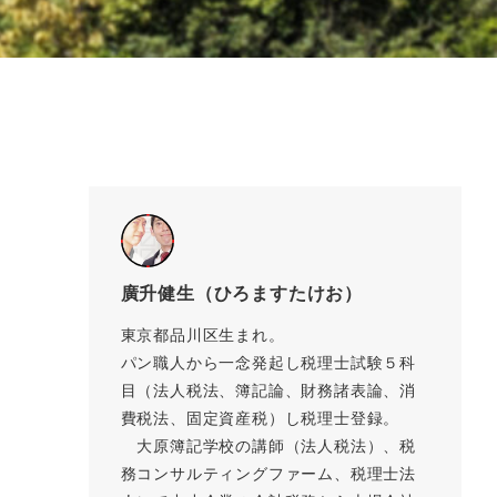
廣升健生（ひろますたけお）
東京都品川区生まれ。
パン職人から一念発起し税理士試験５科
目（法人税法、簿記論、財務諸表論、消
費税法、固定資産税）し税理士登録。
大原簿記学校の講師（法人税法）、税
務コンサルティングファーム、税理士法