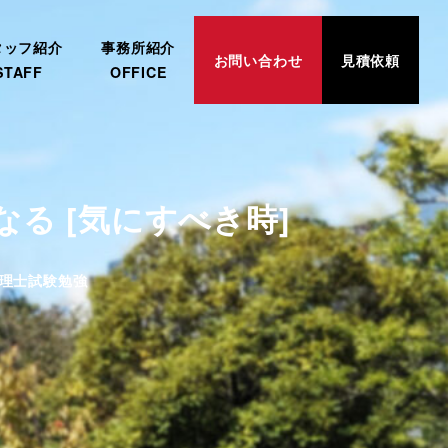
タッフ紹介
事務所紹介
お問い合わせ
見積依頼
STAFF
OFFICE
る [気にすべき時]
ゴリー
理士試験勉強