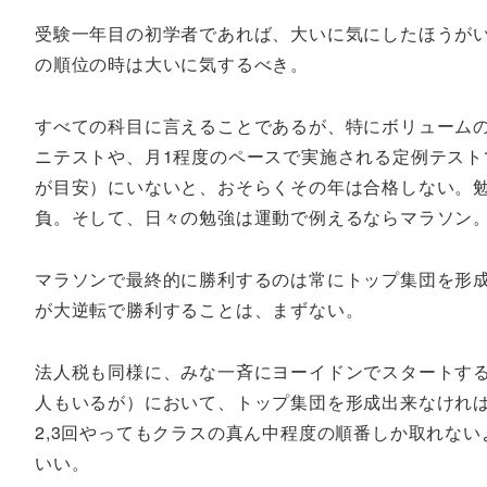
受験一年目の初学者であれば、大いに気にしたほうがい
の順位の時は大いに気するべき。
すべての科目に言えることであるが、特にボリューム
ニテストや、月1程度のペースで実施される定例テスト
が目安）にいないと、おそらくその年は合格しない。
負。そして、日々の勉強は運動で例えるならマラソン
マラソンで最終的に勝利するのは常にトップ集団を形成
が大逆転で勝利することは、まずない。
法人税も同様に、みな一斉にヨーイドンでスタートす
人もいるが）において、トップ集団を形成出来なけれ
2,3回やってもクラスの真ん中程度の順番しか取れな
いい。