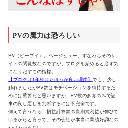
PVの魔力は恐ろしい
PV（ピーブイ）。ページビュー、すなわちそのサ
イトの閲覧数なのですが、ブログを始めると必ず気
になりだすこの指標。
【ブログは1年続けたほうが良い理由】
でも、少し
触れましたがPV数はモチベーションを維持するた
めには重要だと思いますが、PV数の多寡のみで記
事の良し悪しを判断するには不完全です。
例えて言うなら、損益計算書の当期純利益が伸びて
いるからと言って、その会社が本当に業績好調なの
かはわからない。