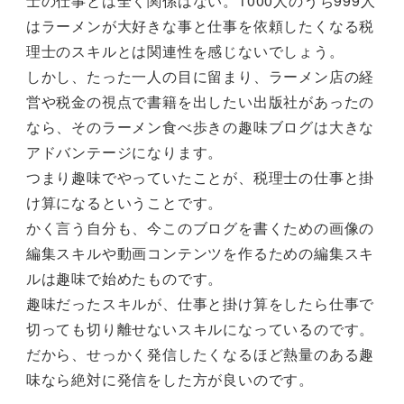
士の仕事とは全く関係はない。1000人のうち999人
はラーメンが大好きな事と仕事を依頼したくなる税
理士のスキルとは関連性を感じないでしょう。
しかし、たった一人の目に留まり、ラーメン店の経
営や税金の視点で書籍を出したい出版社があったの
なら、そのラーメン食べ歩きの趣味ブログは大きな
アドバンテージになります。
つまり趣味でやっていたことが、税理士の仕事と掛
け算になるということです。
かく言う自分も、今このブログを書くための画像の
編集スキルや動画コンテンツを作るための編集スキ
ルは趣味で始めたものです。
趣味だったスキルが、仕事と掛け算をしたら仕事で
切っても切り離せないスキルになっているのです。
だから、せっかく発信したくなるほど熱量のある趣
味なら絶対に発信をした方が良いのです。