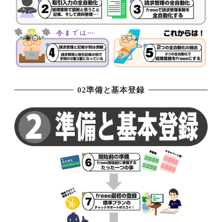
02準備と基本登録