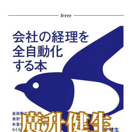
freee