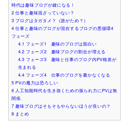
時代は趣味ブログが鍵になる！
2
仕事と趣味混ざっていない？
3
ブログはタガタメ？（誰がため？）
4
仕事と趣味のブログが混在するブログの悪循環4
フェーズ
4.1
フェーズ1 趣味のブログは面白い
4.2
フェーズ2 趣味ブログの割合が増える
4.3
フェーズ3 趣味と仕事のブログ内PV格差が
生まれる
4.4
フェーズ4 仕事のブログを書かなくなる
5
PVの魔力は恐ろしい
6
人工知能時代を生き抜くための振られ力にPVは無
関係
7
趣味ブログはそもそもやらないほうが良いの？
8
まとめ