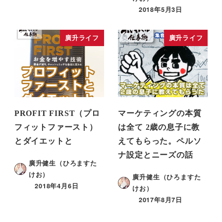
2018年5月3日
廣升ライフ
廣升ライフ
PROFIT FIRST（プロ
マーケティングの本質
フィットファースト）
は全て 2歳の息子に教
とダイエットと
えてもらった。ペルソ
ナ設定とニーズの話
廣升健生（ひろますた
けお）
廣升健生（ひろますた
2018年4月6日
けお）
2017年8月7日