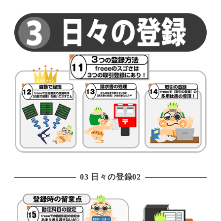
03 日々の登録02