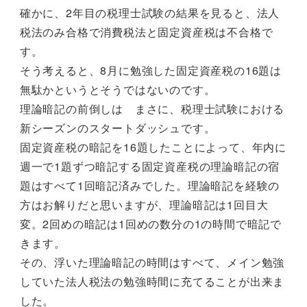
確かに、2年目の税理士試験の結果を見ると、法人
税法のみ合格で消費税法と固定資産税は不合格で
す。
そう考えると、8月に勉強した固定資産税の16題は
無駄かというとそうではないのです。
理論暗記の前倒しは まさに、税理士試験における
新シーズンのスタートダッシュです。
固定資産税の暗記を16題したことによって、年内に
週一で1題ずつ暗記する固定資産税の理論暗記の宿
題はすべて1回暗記済みでした。理論暗記を経験の
方はお解りだと思いますが、理論暗記は1回目大
変。2回めの暗記は1回めの数分の1の時間で暗記で
きます。
その、浮いた理論暗記の時間はすべて、メイン勉強
していた法人税法の勉強時間に充てることが出来ま
した。