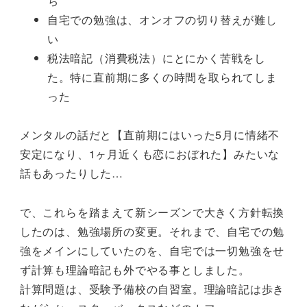
ち
自宅での勉強は、オンオフの切り替えが難し
い
税法暗記（消費税法）にとにかく苦戦をし
た。特に直前期に多くの時間を取られてしま
った
メンタルの話だと【直前期にはいった5月に情緒不
安定になり、1ヶ月近くも恋におぼれた】みたいな
話もあったりした…
で、これらを踏まえて新シーズンで大きく方針転換
したのは、勉強場所の変更。それまで、自宅での勉
強をメインにしていたのを、自宅では一切勉強をせ
ず計算も理論暗記も外でやる事としました。
計算問題は、受験予備校の自習室。理論暗記は歩き