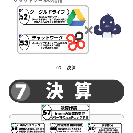
07 決算