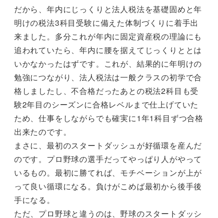
だから、年内にじっくりと法人税法を基礎固めと年
明けの税法3科目受験に備えた体制づくりに着手出
来ました。多分これが年内に固定資産税の理論にも
追われていたら、年内に腰を据えてじっくりととは
いかなかったはずです。これが、結果的に年明けの
勉強につながり、法人税法は一般クラスの初学で合
格しましたし、不合格だったあとの税法2科目も受
験2年目のシーズンに合格レベルまで仕上げていた
ため、仕事をしながらでも確実に1年1科目ずつ合格
出来たのです。
まさに、最初のスタートダッシュが好循環を産んだ
のです。プロ野球の選手だってやっぱり人がやって
いるもの。最初に勝てれば、モチベーションが上が
って良い循環になる。負けがこめば最初から後手後
手になる。
ただ、プロ野球と違うのは、野球のスタートダッシ