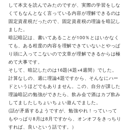
して本文を読んでみたのですが、実際の学習をしな
くてもなんとなく言っている内容が理解できるのは
固定資産税だったので、固定資産税の理論を暗記し
ました。
暗記暗記は、書いてあることが100％とはいかなく
ても、ある程度の内容を理解できていないとやっぱ
り頭に入ってこないので文章が理解できるからは極
めて大事です。
そして、暗記したのは16題(4題×4週間）でした。
計算なしの、週に理論4題ですから、そんなにハー
ドというほどでもありません。この、自分が課した
理論暗記の勉強ができたら、飲み会で酒はカブ飲み
してましたしちょいちょい遊んでました。
(話が矛盾するようですが、勉強やれ！っていって
もやっぱり8月は8月ですから、オンオフをきっちり
すれば、良いという話です。）