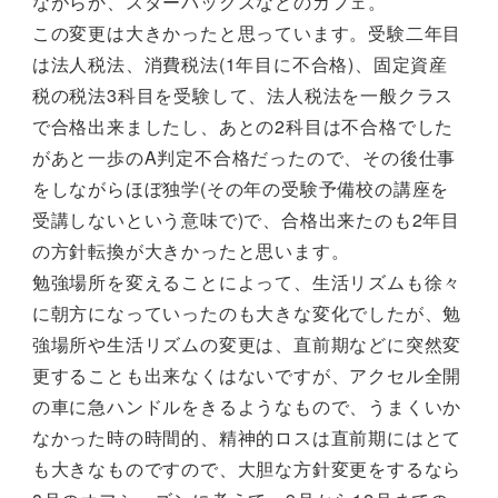
ながらか、スターバックスなどのカフェ。
この変更は大きかったと思っています。受験二年目
は法人税法、消費税法(1年目に不合格)、固定資産
税の税法3科目を受験して、法人税法を一般クラス
で合格出来ましたし、あとの2科目は不合格でした
があと一歩のA判定不合格だったので、その後仕事
をしながらほぼ独学(その年の受験予備校の講座を
受講しないという意味で)で、合格出来たのも2年目
の方針転換が大きかったと思います。
勉強場所を変えることによって、生活リズムも徐々
に朝方になっていったのも大きな変化でしたが、勉
強場所や生活リズムの変更は、直前期などに突然変
更することも出来なくはないですが、アクセル全開
の車に急ハンドルをきるようなもので、うまくいか
なかった時の時間的、精神的ロスは直前期にはとて
も大きなものですので、大胆な方針変更をするなら