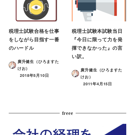
税理士試験合格を仕事
税理士試験本試験当日
をしながら目指す一番
『今日に限って力を発
のハードル
揮できなかった』の言
い訳。
廣升健生（ひろますた
けお）
廣升健生（ひろますた
2018年5月10日
けお）
2011年4月15日
freee