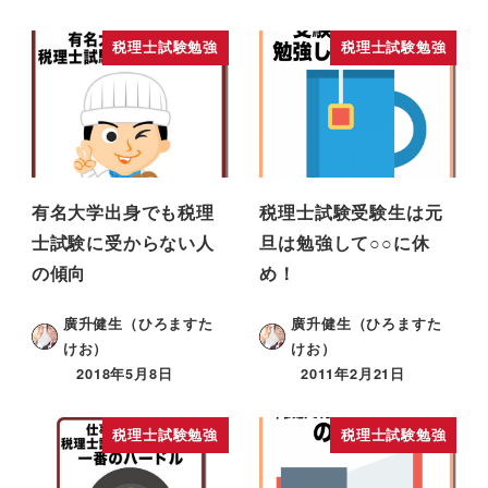
税理士試験勉強
税理士試験勉強
有名大学出身でも税理
税理士試験受験生は元
士試験に受からない人
旦は勉強して○○に休
の傾向
め！
廣升健生（ひろますた
廣升健生（ひろますた
けお）
けお）
2018年5月8日
2011年2月21日
税理士試験勉強
税理士試験勉強