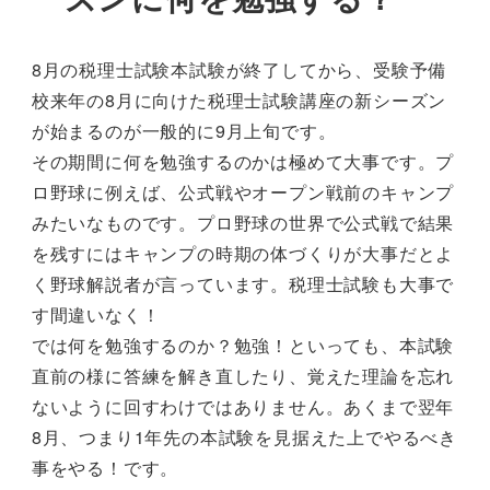
8月の税理士試験本試験が終了してから、受験予備
校来年の8月に向けた税理士試験講座の新シーズン
が始まるのが一般的に9月上旬です。
その期間に何を勉強するのかは極めて大事です。プ
ロ野球に例えば、公式戦やオープン戦前のキャンプ
みたいなものです。プロ野球の世界で公式戦で結果
を残すにはキャンプの時期の体づくりが大事だとよ
く野球解説者が言っています。税理士試験も大事で
す間違いなく！
では何を勉強するのか？勉強！といっても、本試験
直前の様に答練を解き直したり、覚えた理論を忘れ
ないように回すわけではありません。あくまで翌年
8月、つまり1年先の本試験を見据えた上でやるべき
事をやる！です。