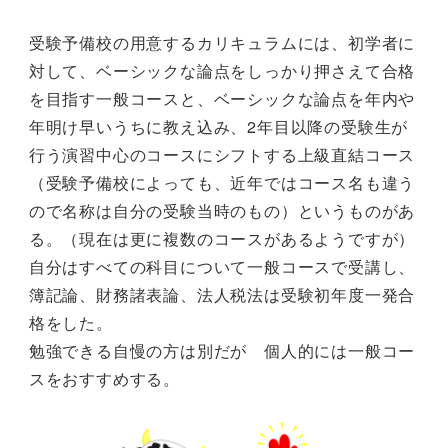
受験予備校の用意するカリキュラムには、初学者に
対して、ベーシックな論点をしっかり押さえて合格
を目指す一般コースと、ベーシックな論点を年内や
年明け早いうちに教え込み、2年目以降の受験生が
行う演習中心のコースにシフトする上級直結コース
（受験予備校によっても、近年ではコース名も違う
ので名称は自分の受験当時のもの）というものがあ
る。（現在は更に複数のコースがあるようですが）
自分はすべての科目について一般コースで受講し、
簿記論、財務諸表論、法人税法は受験初年度一発合
格をした。
勉強できる自慢の方は別だが 個人的には一般コー
スをおすすめする。