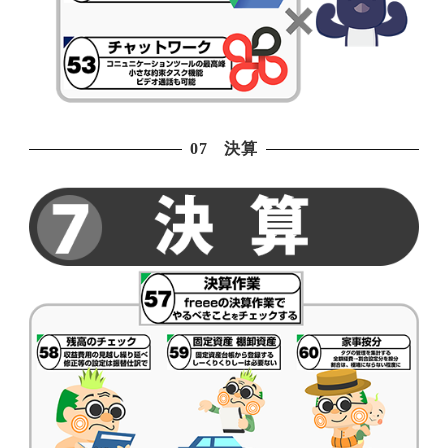
07 決算