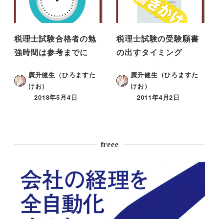
税理士試験合格者の勉
税理士試験の受験願書
強時間は参考までに
の出すタイミング
廣升健生（ひろますた
廣升健生（ひろますた
けお）
けお）
2018年5月4日
2011年4月2日
freee