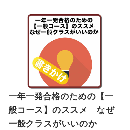
一年一発合格のための【一
般コース】のススメ なぜ
一般クラスがいいのか