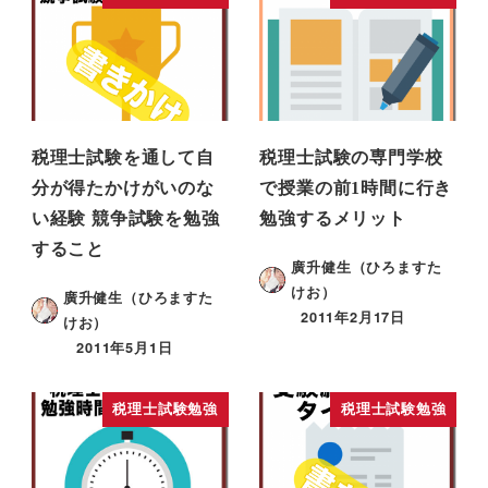
税理士試験を通して自
税理士試験の専門学校
分が得たかけがいのな
で授業の前1時間に行き
い経験 競争試験を勉強
勉強するメリット
すること
廣升健生（ひろますた
けお）
廣升健生（ひろますた
2011年2月17日
けお）
2011年5月1日
税理士試験勉強
税理士試験勉強