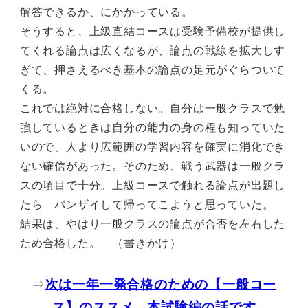
解答できるか、にかかっている。
そうすると、上級直結コースは受験予備校が提供し
てくれる論点は広くなるが、論点の戦線を拡大しす
ぎて、押さえるべき基本の論点の足元がぐらついて
くる。
これでは絶対に合格しない。自分は一般クラスで勉
強しているときは自分の能力の身の程も知っていた
いので、人より広範囲の学習内容を確実に消化でき
ない確信があった。そのため、戦う武器は一般クラ
スの項目で十分。上級コースで触れる論点が出題し
たら バンザイして帰ってこようと思っていた。
結果は、やはり一般クラスの論点が合否を左右した
ため合格した。 （書きかけ）
⇒
次は一年一発合格のための【一般コー
ス】のススメ 本試験編の話です