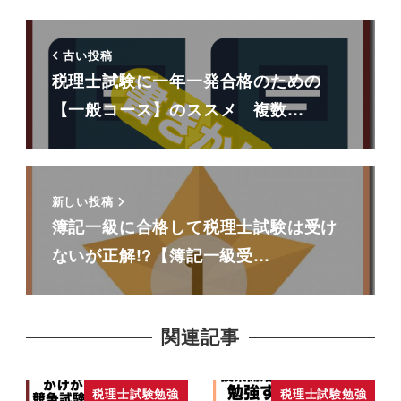
古い投稿
税理士試験に一年一発合格のための
【一般コース】のススメ 複数…
新しい投稿
簿記一級に合格して税理士試験は受け
ないが正解!?【簿記一級受…
関連記事
税理士試験勉強
税理士試験勉強