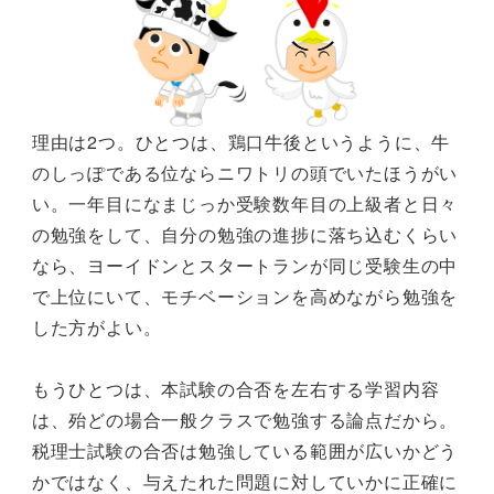
理由は2つ。ひとつは、鶏口牛後というように、牛
のしっぽである位ならニワトリの頭でいたほうがい
い。一年目になまじっか受験数年目の上級者と日々
の勉強をして、自分の勉強の進捗に落ち込むくらい
なら、ヨーイドンとスタートランが同じ受験生の中
で上位にいて、モチベーションを高めながら勉強を
した方がよい。
もうひとつは、本試験の合否を左右する学習内容
は、殆どの場合一般クラスで勉強する論点だから。
税理士試験の合否は勉強している範囲が広いかどう
かではなく、与えたれた問題に対していかに正確に