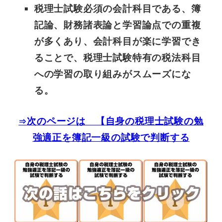
税理士試験必須の会計科目である、簿
記論、財務諸表論と学習論点での重複
が多くあり、会計科目が楽に学習でき
ることで、税理士試験特有の税法科目
への学習の取り組みがスムーズにな
る。
次のページは 【自身の税理士試験の勉
⇒
強適正を簿記一級の試験で判断する