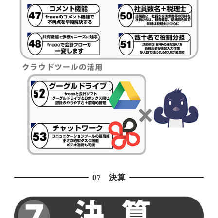
07 決算