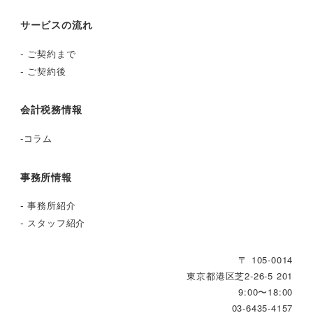
サービスの流れ
-
ご契約まで
-
ご契約後
会計税務情報
-
コラム
事務所情報
-
事務所紹介
-
スタッフ紹介
〒 105-0014
東京都港区芝2‐26‐5 201
9:00〜18:00
03-6435-4157