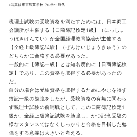
※写真は東京製菓学校での学生時代
税理士試験の受験資格を満たすためには、日本商工
会議所が主催する【日商簿記検定1級】（にっしょ
うぼきけんてい）か全国経理教育協会が主催する
【全経上級簿記試験】（ぜんけいじょうきゅう）の
どちらかに合格する必要があった。
一般的に【簿記一級】とは知名度的に【日商簿記検
定】であり、この資格を取得する必要があったの
だ。
自分の場合は受験資格を取得するためにやむを得ず
簿記一級の勉強をしたが、受験資格の有無に関わら
ず税理士試験の前哨戦として、この日商簿記検定1
級か、全経上級簿記試験を勉強し、かつ記念受験の
様なスタンスではなくしっかりと合格を目指した勉
強をする意義は大きいと考える。