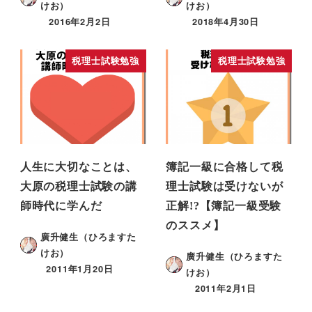
けお）
けお）
2016年2月2日
2018年4月30日
税理士試験勉強
税理士試験勉強
人生に大切なことは、
簿記一級に合格して税
大原の税理士試験の講
理士試験は受けないが
師時代に学んだ
正解!?【簿記一級受験
のススメ】
廣升健生（ひろますた
けお）
廣升健生（ひろますた
2011年1月20日
けお）
2011年2月1日