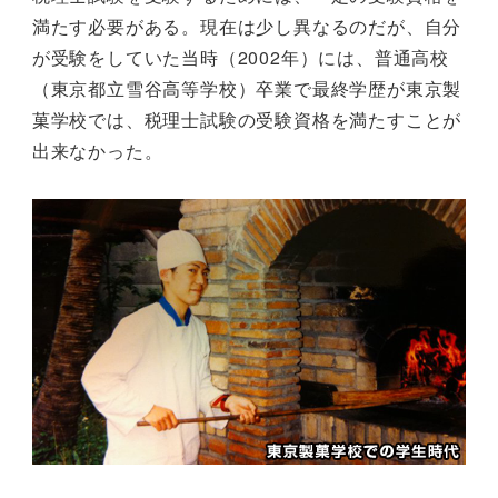
満たす必要がある。現在は少し異なるのだが、自分
が受験をしていた当時（2002年）には、普通高校
（東京都立雪谷高等学校）卒業で最終学歴が東京製
菓学校では、税理士試験の受験資格を満たすことが
出来なかった。