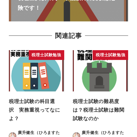
険です！
関連記事
税理士試験勉強
税理士試験勉強
税理士試験の科目選
税理士試験の難易度
択 実務重視ってなに
は？税理士試験は難関
よ？
試験なのか
廣升健生（ひろますた
廣升健生（ひろますた