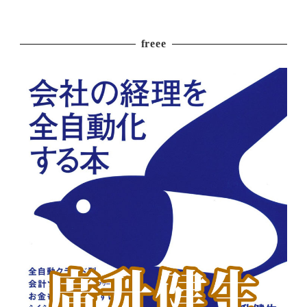
freee