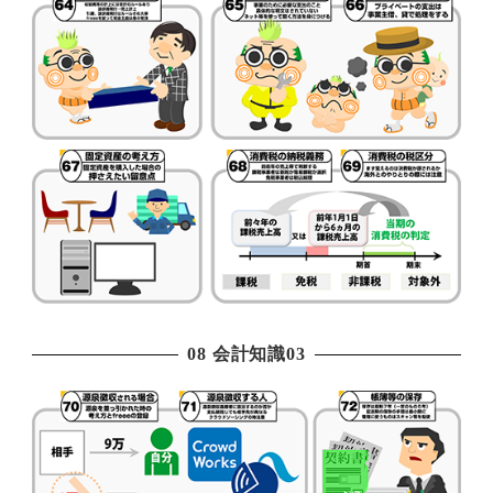
08 会計知識03