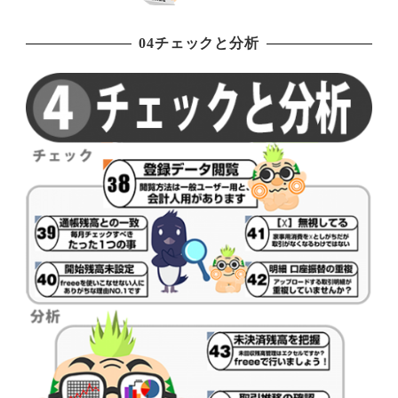
04チェックと分析