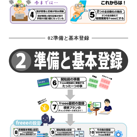
02準備と基本登録