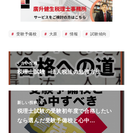
受験予備校
大原
情報
試験傾向
古い投稿
税理士試験 法人税法の勉強方法
新しい投稿
税理士試験の受験初年度で合格したい
なら選んだ受験予備校と心中…