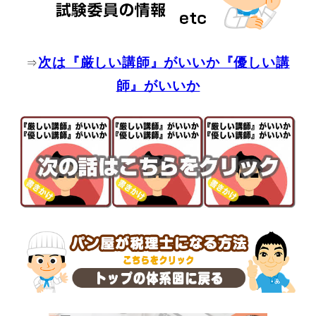
次は『厳しい講師』がいいか『優しい講
⇒
師』がいいか