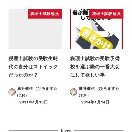
税理士試験勉強
税理士試験勉強
税理士試験の受験生時
税理士試験の受験予備
代の自分はストイック
校を選ぶ際の一番大切
だったのか？
にして欲しい事
廣升健生（ひろますた
廣升健生（ひろますた
けお）
けお）
2011年1月10日
2014年1月14日
freee