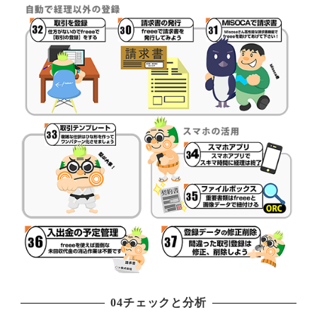
04チェックと分析