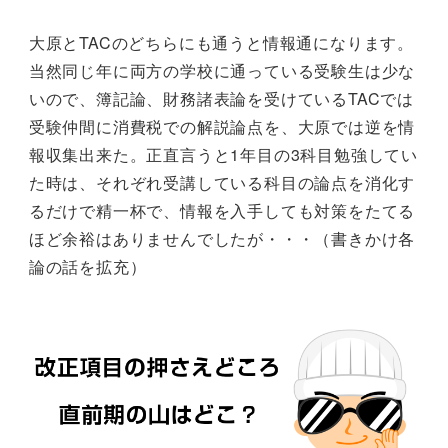
大原とTACのどちらにも通うと情報通になります。
当然同じ年に両方の学校に通っている受験生は少な
いので、簿記論、財務諸表論を受けているTACでは
受験仲間に消費税での解説論点を、大原では逆を情
報収集出来た。正直言うと1年目の3科目勉強してい
た時は、それぞれ受講している科目の論点を消化す
るだけで精一杯で、情報を入手しても対策をたてる
ほど余裕はありませんでしたが・・・（書きかけ各
論の話を拡充）