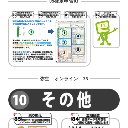
09確定申告03
弥生 オンライン 35