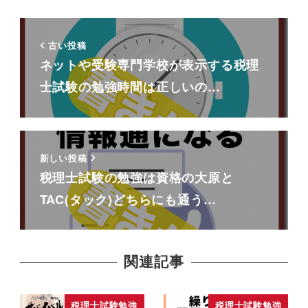
古い投稿
ネットや受験専門学校が表示する税理
士試験の勉強時間は正しいの…
新しい投稿
税理士試験の勉強は資格の大原と
TAC(タック)どちらにも通う…
関連記事
税理士試験勉強
税理士試験勉強