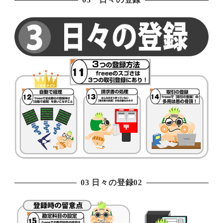
03 日々の登録02