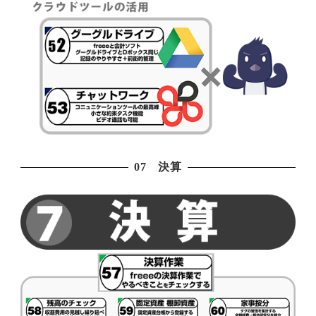
07 決算