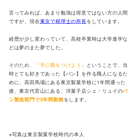
言ってみれば、あまり勉強は得意ではない方の人間
ですが、現在
東京で税理士の所長
をしています。
経歴が少し変わっていて、高校卒業時は大学進学な
どは夢のまた夢でした。
そのため、
『手に職をつけよう』
ということで、当
時とても好きであった【パン】を作る職人になるた
めに、高田馬場にある東京製菓学校に1年間通った
後、東京代官山にある、洋菓子店シェ・リュイの
パ
ン製造部門で3年間勤務
をします。
※写真は東京製菓学校時代の本人