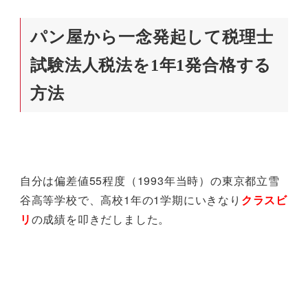
パン屋から一念発起して税理士
試験法人税法を1年1発合格する
方法
自分は偏差値55程度（1993年当時）の東京都立雪
谷高等学校で、高校1年の1学期にいきなり
クラスビ
リ
の成績を叩きだしました。