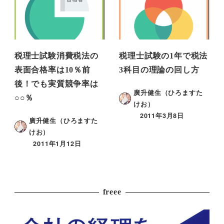
税理士試験消費税法の
税理士試験の1年で税法
表面合格率は10％前
3科目の理論の回し方
後！でも実質競争率は
廣升健生（ひろますた
○○％
けお）
2011年3月8日
廣升健生（ひろますた
けお）
2011年1月12日
freee