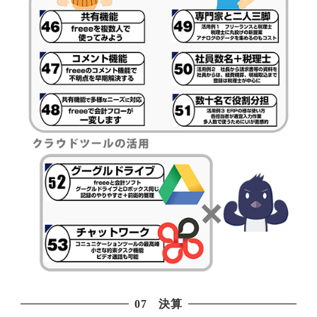
07 決算