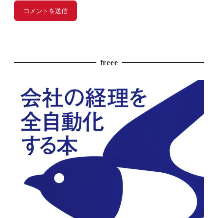
freee