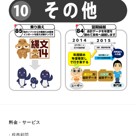
料金・サービス
-
税務顧問