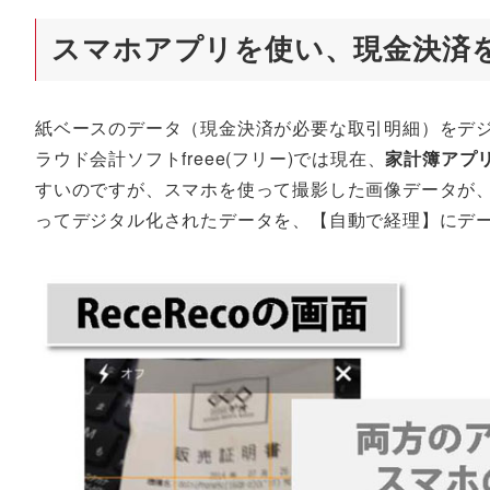
スマホアプリを使い、現金決済
紙ベースのデータ（現金決済が必要な取引明細）をデ
ラウド会計ソフトfreee(フリー)では現在、
家計簿アプリの
すいのですが、スマホを使って撮影した画像データが
ってデジタル化されたデータを、【自動で経理】にデ