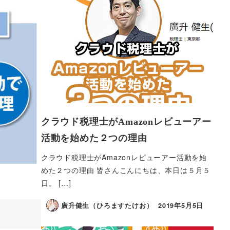
クラウド税理士がAmazonレビューアー
活動を始めた２つの理由
クラウド税理士がAmazonレビューアー活動を始
めた２つの理由 皆さんこんにちは、本日は５月５
日。 […]
廣升健生（ひろますたけお）
2019年5月5日