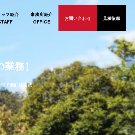
タッフ紹介
事務所紹介
お問い合わせ
見積依頼
STAFF
OFFICE
の業務］
リー
ラウド会計活用法