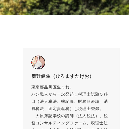
廣升健生（ひろますたけお）
東京都品川区生まれ。
パン職人から一念発起し税理士試験５科
目（法人税法、簿記論、財務諸表論、消
費税法、固定資産税）し税理士登録。
大原簿記学校の講師（法人税法）、税
務コンサルティングファーム、税理士法