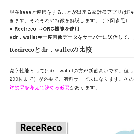
現在freeeと連携をすることが出来る家計簿アプリはRec
きます。それぞれの特徴を解説します。（下図参照）
● Recireco ⇒ORC機能を使用
●dr．wallet⇒一度画像データをサーバーに送信して
Recirecoとdr．walletの比較
識字性能としてはdr．walletの方が断然高いです。但
200枚まで）が必要で、有料サービスになります。そ
対効果を考えて決める必要
があります。