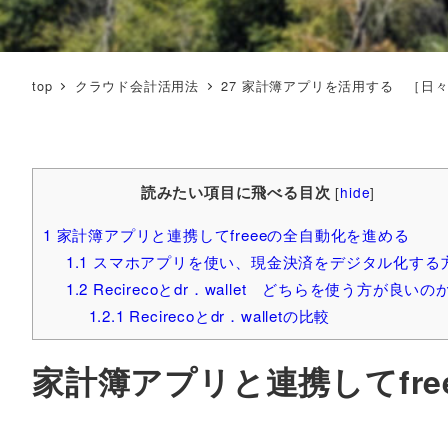
top
クラウド会計活用法
27 家計簿アプリを活用する ［日
読みたい項目に飛べる目次
[
hide
]
1
家計簿アプリと連携してfreeeの全自動化を進める
1.1
スマホアプリを使い、現金決済をデジタル化する
1.2
Recirecoとdr．wallet どちらを使う方が良いの
1.2.1
Recirecoとdr．walletの比較
家計簿アプリと連携してfr