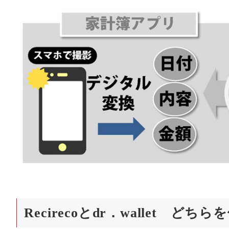
Recirecoとdr．wallet 