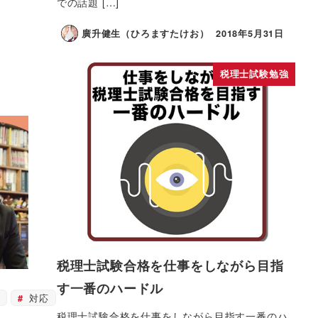
での話題 […]
廣升健生（ひろますたけお）
2018年5月31日
税理士試験勉強
税理士試験合格を仕事をしながら目指
す一番のハードル
対応
税理士試験合格を仕事をしながら目指す一番のハ