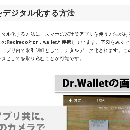
をデジタル化する方法
ジタル化する方法に、スマホの家計簿アプリを使う方法があ
Recirecoとdr．walletと連携
しています。下図をみると
、アプリ内で取引明細としてデジタルデータ化されます。こ
ータとしてを取り込むことが可能です。