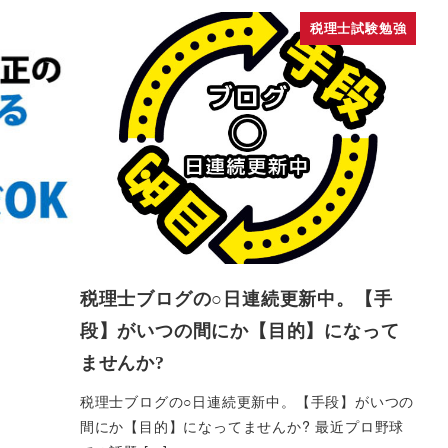
税理士試験勉強
税理士ブログの○日連続更新中。【手
段】がいつの間にか【目的】になって
ませんか?
税理士ブログの○日連続更新中。【手段】がいつの
間にか【目的】になってませんか? 最近プロ野球