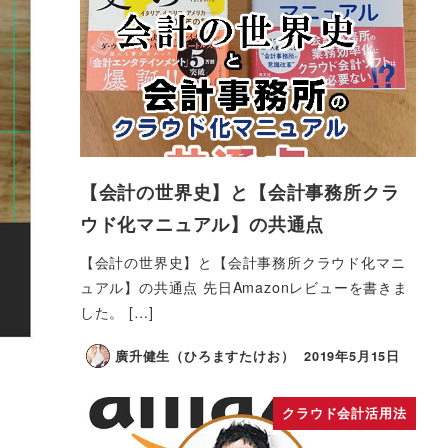
【会計の世界史】と【会計事務所クラ
ウド化マニュアル】の共通点
【会計の世界史】と【会計事務所クラウド化マニ
ュアル】の共通点 先日Amazonレビューを書きま
した。 […]
廣升健生（ひろますたけお）
2019年5月15日
クラウド会計活用法