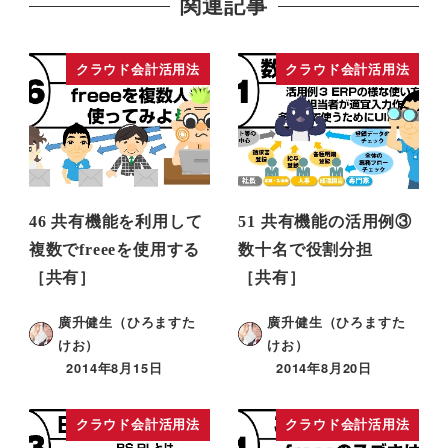
関連記事
クラウド会計活用法
クラウド会計活用法
46 共有機能を利用して
51 共有機能の活用例③
複数でfreeeを使用する
数十名で役割分担
［共有］
［共有］
廣升健生（ひろますた
廣升健生（ひろますた
けお）
けお）
2014年8月15日
2014年8月20日
クラウド会計活用法
クラウド会計活用法