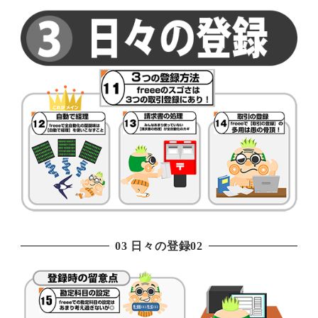
03 日々の登録02