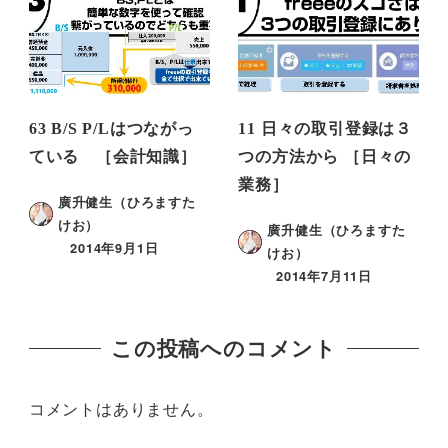
63 B/S P/Lはつながっ
11 日々の取引登録は３
ている ［会計知識］
つの方法から ［日々の
業務］
廣升健生（ひろますた
けお）
廣升健生（ひろますた
2014年9月1日
けお）
2014年7月11日
この投稿へのコメント
コメントはありません。