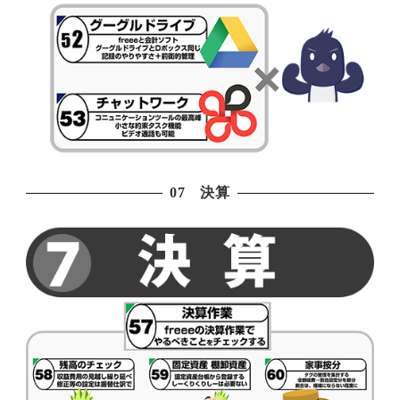
07 決算