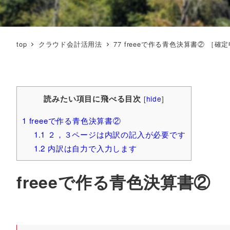
top
クラウド会計活用法
77 freeeで作る青色決算書② ［確
読みたい項目に飛べる目次
[
hide
]
1
freeeで作る青色決算書②
1.1
２，３ページは内訳の記入が必要です
1.2
内訳は自力で入力します
freeeで作る青色決算書②