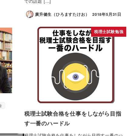
での話題 […]
廣升健生（ひろますたけお）
2018年5月31日
税理士試験勉強
告
税理士試験合格を仕事をしながら目指
す一番のハードル
税理士試験合格を仕事をしながら目指す一番のハ