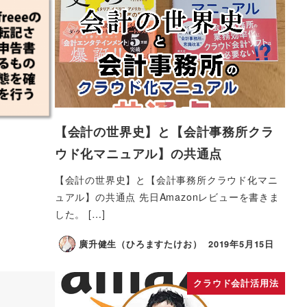
【会計の世界史】と【会計事務所クラ
ウド化マニュアル】の共通点
【会計の世界史】と【会計事務所クラウド化マニ
ュアル】の共通点 先日Amazonレビューを書きま
した。 […]
廣升健生（ひろますたけお）
2019年5月15日
クラウド会計活用法