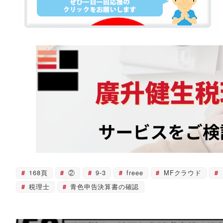
168頁
②
9-3
freee
MFクラウド
税理士
青色申告決算書の確認