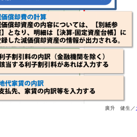
廣升 健生／