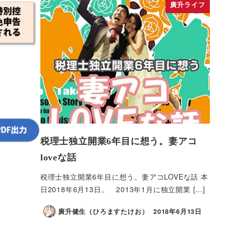
廣升ライフ
税理士独立開業6年目に想う。妻アコ
loveな話
税理士独立開業6年目に想う。妻アコLOVEな話 本
日2018年6月13日。 2013年1月に独立開業 […]
廣升健生（ひろますたけお）
2018年6月13日