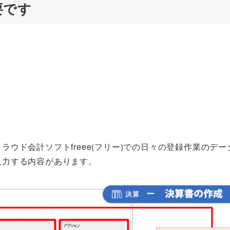
要です
ウド会計ソフトfreee(フリー)での日々の登録作業のデー
入力する内容があります。