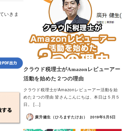
ていきま
クラウド税理士がAmazonレビューアー
活動を始めた２つの理由
クラウド税理士がAmazonレビューアー活動を始
めた２つの理由 皆さんこんにちは、本日は５月５
日。 […]
廣升健生（ひろますたけお）
2019年5月5日