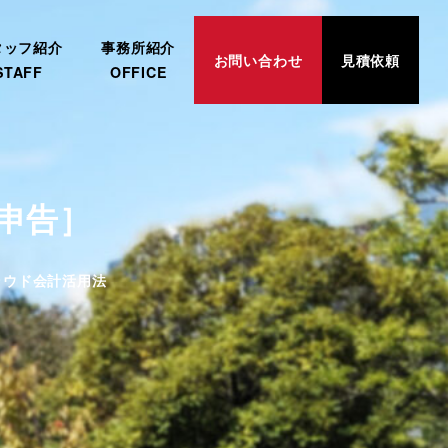
タッフ紹介
事務所紹介
お問い合わせ
見積依頼
STAFF
OFFICE
定申告］
リー
ラウド会計活用法