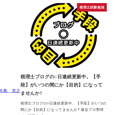
税理士試験勉強
税理士ブログの○日連続更新中。【手
段】がいつの間にか【目的】になって
大島 克之
ませんか?
税理士ブログの○日連続更新中。【手段】がいつの
間にか【目的】になってませんか? 最近プロ野球