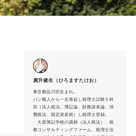
廣升健生（ひろますたけお）
東京都品川区生まれ。
パン職人から一念発起し税理士試験５科
目（法人税法、簿記論、財務諸表論、消
費税法、固定資産税）し税理士登録。
大原簿記学校の講師（法人税法）、税
務コンサルティングファーム、税理士法