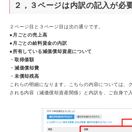
２，３ページは内訳の記入が必
２ページ目と３ページ目は次の通りです。
●月ごとの売上高
●月ごとの給料賃金の内訳
●所有している減価償却資産について
・取得価額
・減価償却費
・未償却残高
これらの明細になります。こちらの内容については、クラ
される内容（減価償却資産関係）と内訳を、ご自身で