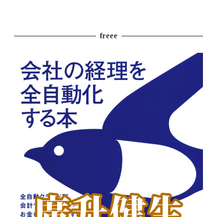
freee