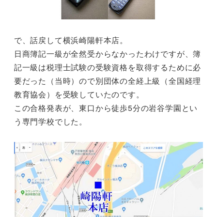
で、話戻して横浜崎陽軒本店。
日商簿記一級が全然受からなかったわけですが、簿
記一級は税理士試験の受験資格を取得するために必
要だった（当時）ので別団体の全経上級（全国経理
教育協会）を受験していたのです。
この合格発表が、東口から徒歩5分の岩谷学園とい
う専門学校でした。