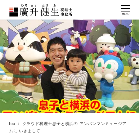
MENU
top
クラウド税理士息子と横浜の アンパンマンミュージア
ムに いきまして