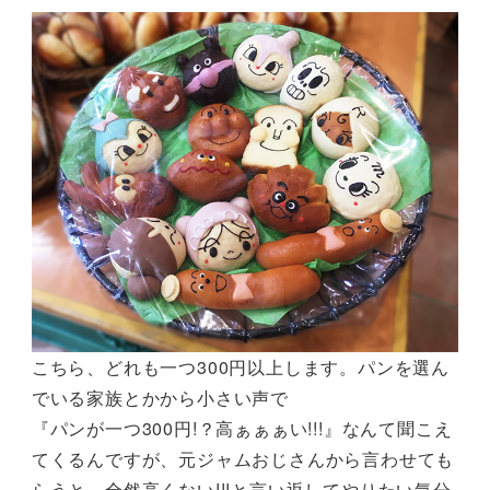
こちら、どれも一つ300円以上します。パンを選ん
でいる家族とかから小さい声で
『パンが一つ300円!？高ぁぁぁい!!!』なんて聞こえ
てくるんですが、元ジャムおじさんから言わせても
らうと、全然高くない!!!と言い返してやりたい気分