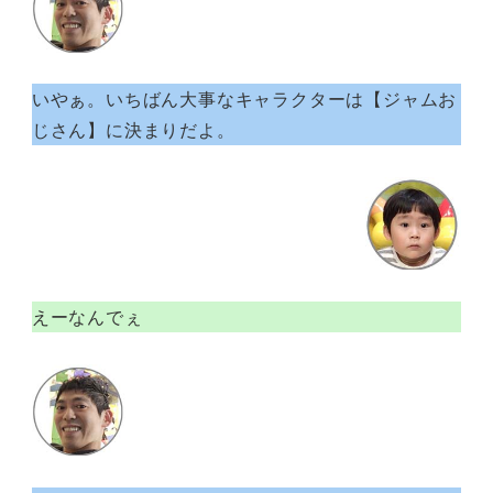
いやぁ。いちばん大事なキャラクターは【ジャムお
じさん】に決まりだよ。
えーなんでぇ