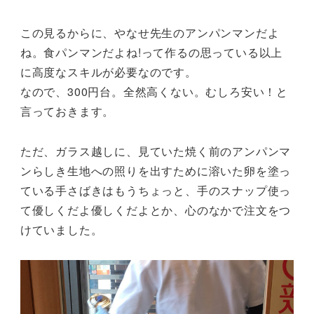
この見るからに、やなせ先生のアンパンマンだよ
ね。食パンマンだよね!って作るの思っている以上
に高度なスキルが必要なのです。
なので、300円台。全然高くない。むしろ安い！と
言っておきます。
ただ、ガラス越しに、見ていた焼く前のアンパンマ
ンらしき生地への照りを出すために溶いた卵を塗っ
ている手さばきはもうちょっと、手のスナップ使っ
て優しくだよ優しくだよとか、心のなかで注文をつ
けていました。