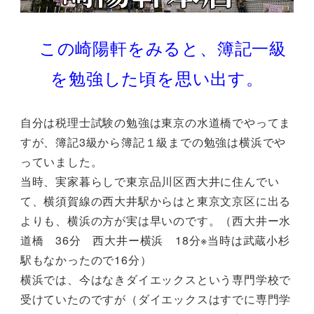
この崎陽軒をみると、簿記一級
を勉強した頃を思い出す。
自分は税理士試験の勉強は東京の水道橋でやってま
すが、簿記3級から簿記１級までの勉強は横浜でや
っていました。
当時、実家暮らしで東京品川区西大井に住んでい
て、横須賀線の西大井駅からはと東京文京区に出る
よりも、横浜の方が実は早いのです。（西大井ー水
道橋 36分 西大井ー横浜 18分※当時は武蔵小杉
駅もなかったので16分）
横浜では、今はなきダイエックスという専門学校で
受けていたのですが（ダイエックスはすでに専門学