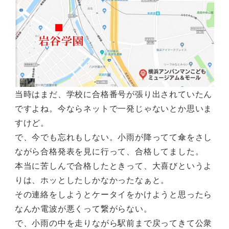
当時はまだ、学校に合格番号が張り出されていたん
ですよね。今ならネットで一発じゃないとか思いま
すけど。
で、今でも忘れもしない。小雨が降ってて傘をさし
ながら合格発表を見に行って、合格してました。
本当に苦しんで合格したときって、大喜びというよ
りは、ホッとしたしかなかったなぁと。
その連絡をしようとケータイをかけようと思ったら
なんか電波が悪くって繋がらない。
で、小雨の中を走りながら駅前まで戻ってきて公衆