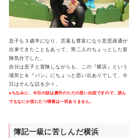
息子も３歳半になり、言葉も豊富になり意思疎通が
出来てきたこともあって、男二人のちょっとした冒
険気分でした。
自分は息子と冒険しながらも、この『横浜』という
場所と＆『パン』にちょっと思い出ありでして、今
日はそんな話を少々。
※ちなみに、今日の話は廣升のただの思い出話ですので、読ん
でもなにか役にたつ情報は一切ありません。
簿記一級に苦しんだ横浜