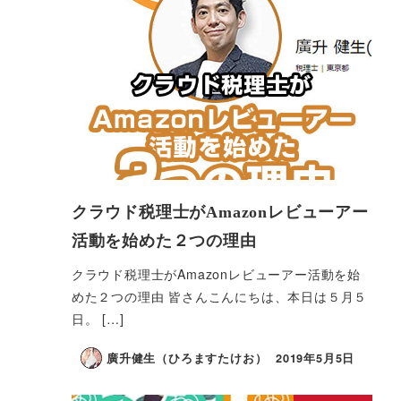
き
クラウド税理士がAmazonレビューアー
活動を始めた２つの理由
クラウド税理士がAmazonレビューアー活動を始
めた２つの理由 皆さんこんにちは、本日は５月５
日。 […]
廣升健生（ひろますたけお）
2019年5月5日