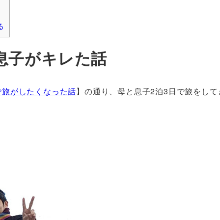
る
息子がキレた話
で旅がしたくなった話
】の通り、母と息子2泊3日で旅をして