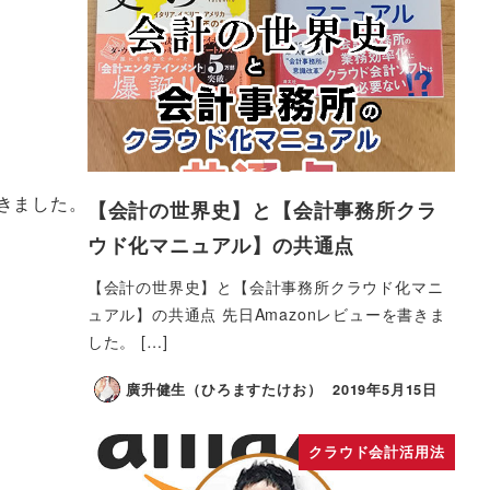
きました。
【会計の世界史】と【会計事務所クラ
ウド化マニュアル】の共通点
【会計の世界史】と【会計事務所クラウド化マニ
ュアル】の共通点 先日Amazonレビューを書きま
した。 […]
廣升健生（ひろますたけお）
2019年5月15日
クラウド会計活用法