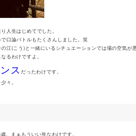
限り人生はじめてでした。
いで口論バトルもたくさんしました。笑
の江(こう)と一緒にいるシチュエーションでは場の空気が
になるわけですよ。
ャンス
だったわけです。
を少々。
6歳。まぁもういい年なわけです。