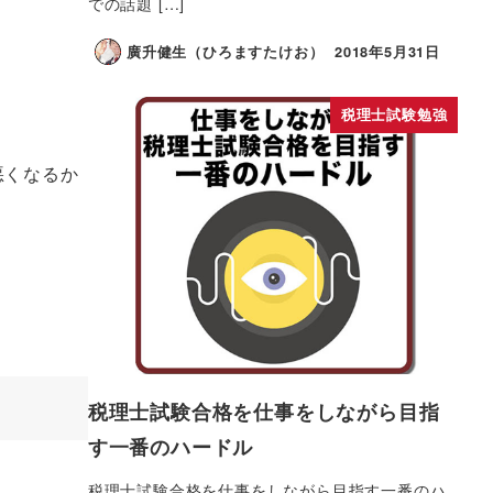
での話題 […]
廣升健生（ひろますたけお）
2018年5月31日
税理士試験勉強
悪くなるか
税理士試験合格を仕事をしながら目指
す一番のハードル
税理士試験合格を仕事をしながら目指す一番のハ