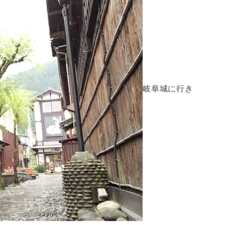
岐阜城に行き