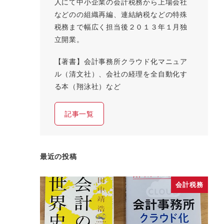
人にて中小企業の会計税務から上場会社
などのの組織再編、連結納税などの特殊
税務まで幅広く担当後２０１３年１月独
立開業。
【著書】会計事務所クラウド化マニュア
ル（清文社）、会社の経理を全自動化す
る本（翔泳社）など
記事一覧
最近の投稿
会計税務