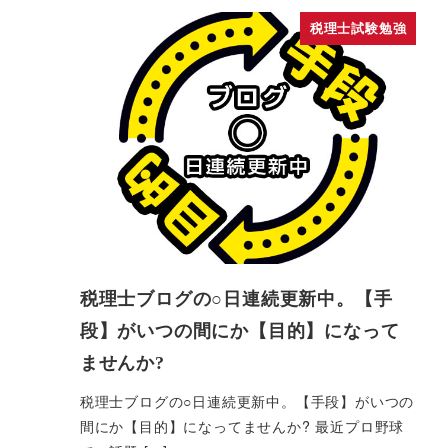
税理士試験勉強
税理士ブログの○日連続更新中。【手
段】がいつの間にか【目的】になって
ませんか?
税理士ブログの○日連続更新中。【手段】がいつの
間にか【目的】になってませんか? 最近プロ野球