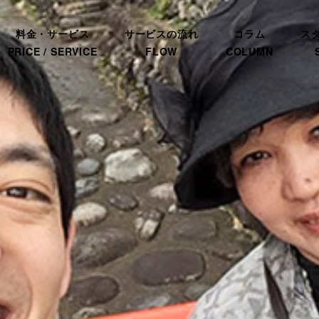
料金・サービス
サービスの流れ
コラム
ス
PRICE / SERVICE
FLOW
COLUMN