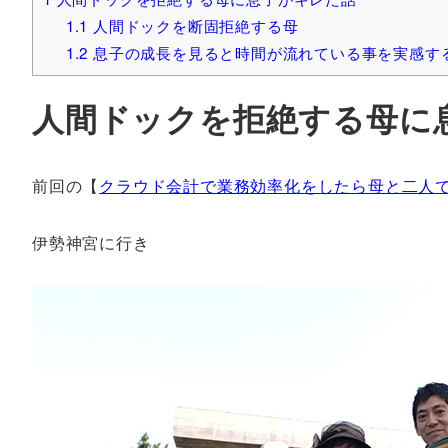
1.1
人間ドックを断固拒絶する母
1.2
息子の成長を見ると時間が流れている事を実感す
人間ドックを拒絶する母に
前回の【
クラウド会計で業務効率化をしたら母と二人
伊勢神宮に行き