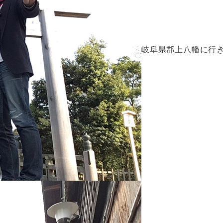
岐阜県郡上八幡に行