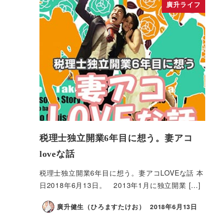
廣升ライフ
税理士独立開業6年目に想う。妻アコ
loveな話
税理士独立開業6年目に想う。妻アコLOVEな話 本
日2018年6月13日。 2013年1月に独立開業 […]
廣升健生（ひろますたけお）
2018年6月13日