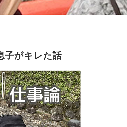
息子がキレた話