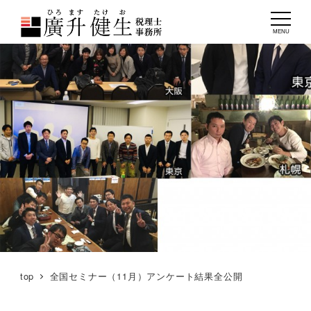
MENU
top
全国セミナー（11月）アンケート結果全公開