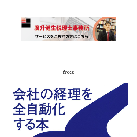
freee