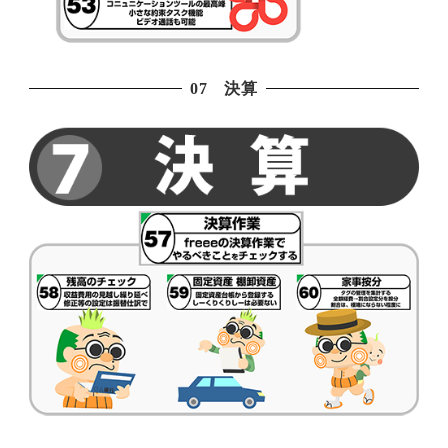
07 決算