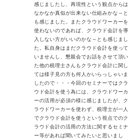
感じましたし、再現性という観点からは
なかなか真似が出来ない仕組みかな～と
も感じました。またクラウドワーカーを
使わないのであれば、クラウド会計を導
入しない方がいいのかな～とも感じまし
た。私自身はまだクラウド会計を使って
いませんし、懇親会でお話をさせて頂い
た他の税理士さんもクラウド会計に関し
ては様子見の方も何人かいらっしゃいま
したので・・・今回のセミナーではクラ
ウド会計を使う為には、クラウドワーカ
ーの活用が必須の様に感じましたが、ク
ラウドワーカーを使わず、税理士が一人
でクラウド会計を使うという視点でのク
ラウド会計の活用の方法に関するセミナ
ー等があれば聞いてみたいと思いまし