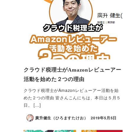
クラウド税理士がAmazonレビューアー
活動を始めた２つの理由
クラウド税理士がAmazonレビューアー活動を始
めた２つの理由 皆さんこんにちは、本日は５月５
日。 […]
廣升健生（ひろますたけお）
2019年5月5日