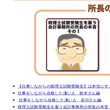
【仕事しながらの税理士試験受験生】は本当にす
仕事をしながら合格した凄い人 鈴木さん編
仕事をしながら合格した凄い人 谷川さん編
税理士試験受験生を雇う会計事務所の所長の本音 