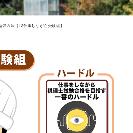
勉強方法【12仕事しながら受験組】