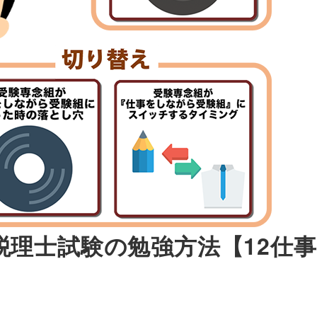
税理士試験の勉強方法【12仕