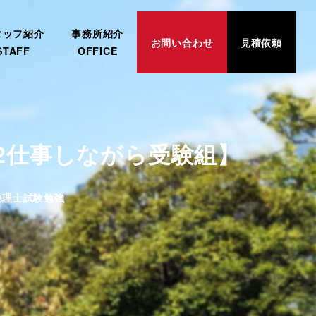
タッフ紹介
事務所紹介
お問い合わせ
見積依頼
STAFF
OFFICE
2仕事しながら受験組】
ゴリー
税理士試験勉強