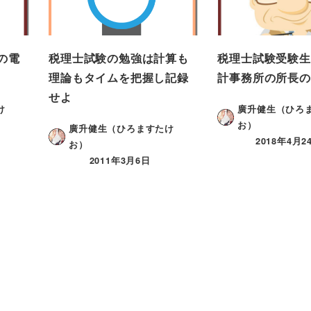
の電
税理士試験の勉強は計算も
税理士試験受験生
理論もタイムを把握し記録
計事務所の所長の
せよ
け
廣升健生（ひろ
お）
廣升健生（ひろますたけ
2018年4月2
お）
2011年3月6日