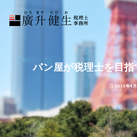
パン屋が税理士を目指
2015年4
投稿日