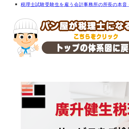
税理士試験受験生を雇う会計事務所の所長の本音 