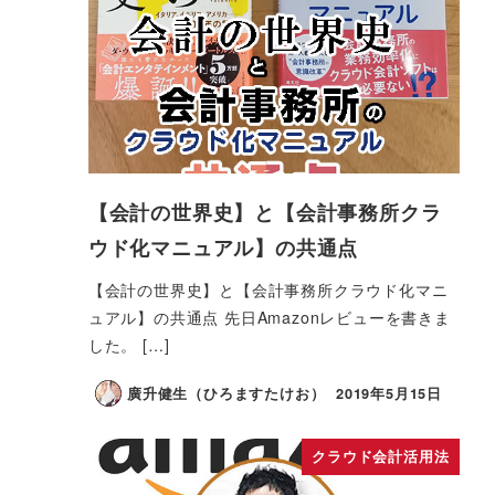
【会計の世界史】と【会計事務所クラ
ウド化マニュアル】の共通点
【会計の世界史】と【会計事務所クラウド化マニ
ュアル】の共通点 先日Amazonレビューを書きま
した。 […]
廣升健生（ひろますたけお）
2019年5月15日
クラウド会計活用法