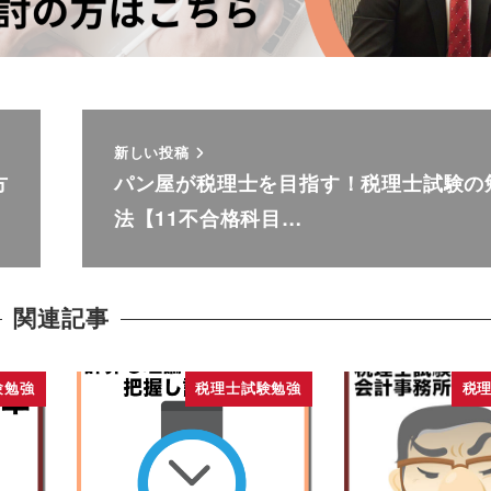
新しい投稿
方
パン屋が税理士を目指す！税理士試験の
法【11不合格科目…
関連記事
験勉強
税理士試験勉強
税