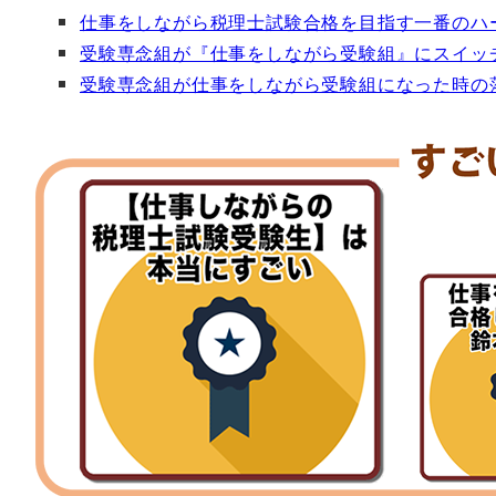
仕事をしながら税理士試験合格を目指す一番のハ
受験専念組が『仕事をしながら受験組』にスイッ
受験専念組が仕事をしながら受験組になった時の