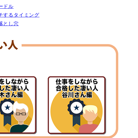
ードル
チするタイミング
落とし穴