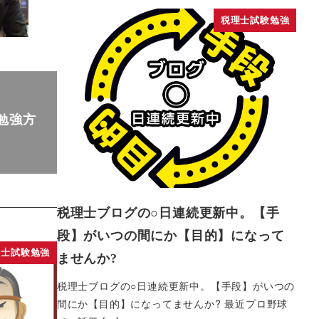
税理士試験勉強
勉強方
税理士ブログの○日連続更新中。【手
段】がいつの間にか【目的】になって
理士試験勉強
ませんか?
税理士ブログの○日連続更新中。【手段】がいつの
間にか【目的】になってませんか? 最近プロ野球