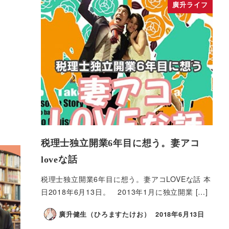
廣升ライフ
税理士独立開業6年目に想う。妻アコ
loveな話
税理士独立開業6年目に想う。妻アコLOVEな話 本
日2018年6月13日。 2013年1月に独立開業 […]
廣升健生（ひろますたけお）
2018年6月13日