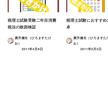
税理士試験受験二年目消費
税理士試験におすすめ
税法の敗因検証
卓
廣升健生（ひろますたけ
廣升健生（ひろますた
お）
お）
2011年4月8日
2011年3月2日