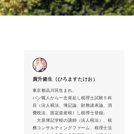
廣升健生（ひろますたけお）
東京都品川区生まれ。
パン職人から一念発起し税理士試験５科
目（法人税法、簿記論、財務諸表論、消
費税法、固定資産税）し税理士登録。
大原簿記学校の講師（法人税法）、税
務コンサルティングファーム、税理士法