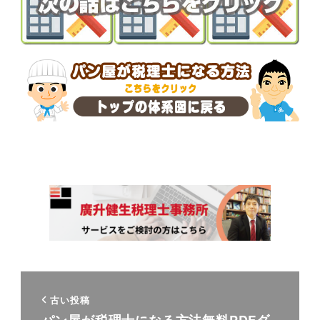
古い投稿
パン屋が税理士になる方法無料PDFダ