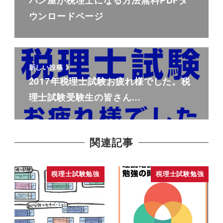
ウンロードページ
新しい投稿
2017年税理士試験お疲れ様でした。税
理士試験受験生の皆さん…
関連記事
税理士試験勉強
税理士試験勉強