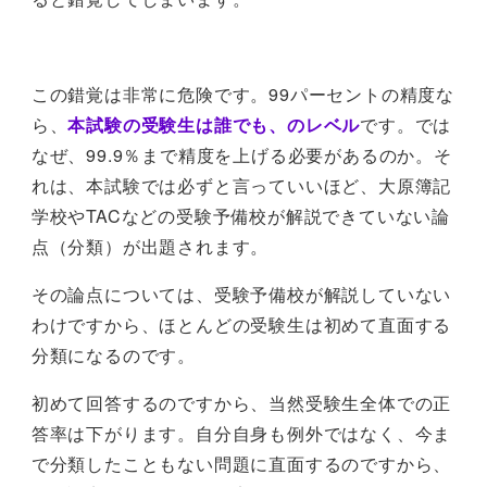
この錯覚は非常に危険です。99パーセントの精度な
ら、
本試験の受験生は誰でも、のレベル
です。では
なぜ、99.9％まで精度を上げる必要があるのか。そ
れは、本試験では必ずと言っていいほど、大原簿記
学校やTACなどの受験予備校が解説できていない論
点（分類）が出題されます。
その論点については、受験予備校が解説していない
わけですから、ほとんどの受験生は初めて直面する
分類になるのです。
初めて回答するのですから、当然受験生全体での正
答率は下がります。自分自身も例外ではなく、今ま
で分類したこともない問題に直面するのですから、