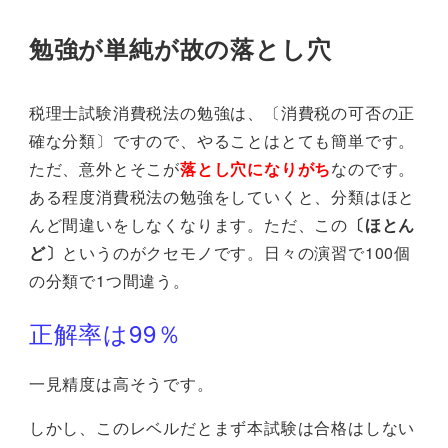
勉強が単純が故の落とし穴
税理士試験消費税法の勉強は、〔消費税の可否の正
確な分類〕ですので、やることはとても簡単です。
ただ、意外とそこが
落とし穴になりがち
なのです。
ある程度消費税法の勉強をしていくと、分類はほと
んど間違いをしなくなります。ただ、この
〔ほとん
ど〕
というのがクセモノです。日々の演習で100個
の分類で1つ間違う。
正解率は99％
一見精度は高そうです。
しかし、このレベルだとまず本試験は合格はしない