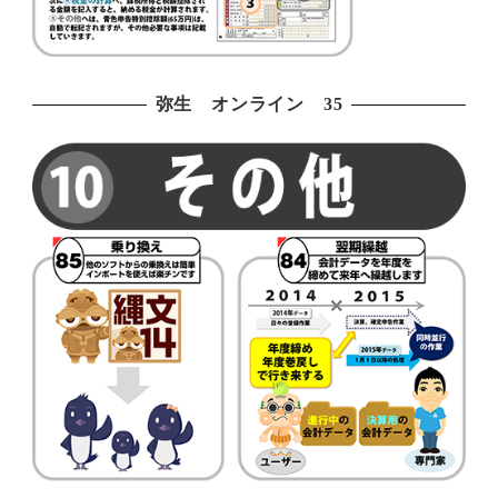
弥生 オンライン 35