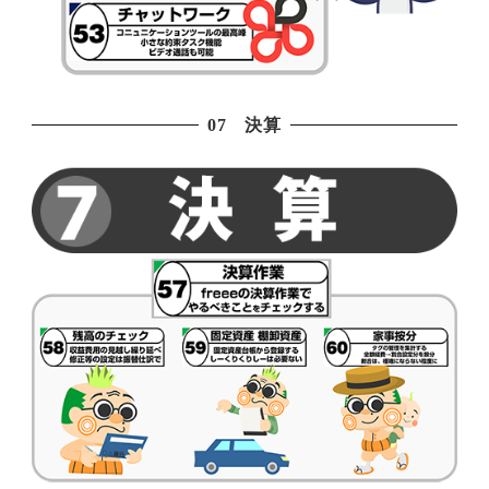
07 決算