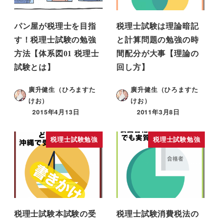
パン屋が税理士を目指
税理士試験は理論暗記
す！税理士試験の勉強
と計算問題の勉強の時
方法【体系図01 税理士
間配分が大事【理論の
試験とは】
回し方】
廣升健生（ひろますた
廣升健生（ひろますた
けお）
けお）
2015年4月13日
2011年3月8日
税理士試験勉強
税理士試験勉強
税理士試験本試験の受
税理士試験消費税法の