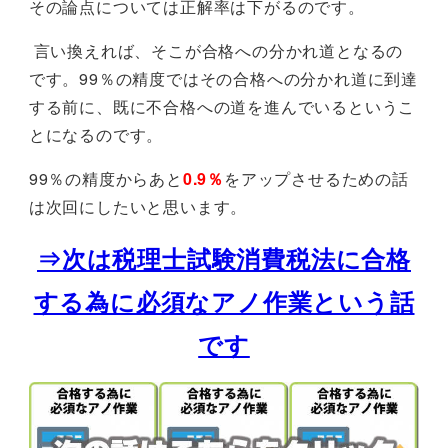
その論点については正解率は下がるのです。
言い換えれば、そこが合格への分かれ道となるの
です。99％の精度ではその合格への分かれ道に到達
する前に、既に不合格への道を進んでいるというこ
とになるのです。
99％の精度からあと
0.9％
をアップさせるための話
は次回にしたいと思います。
⇒次は税理士試験消費税法に合格
する為に必須なアノ作業という話
です