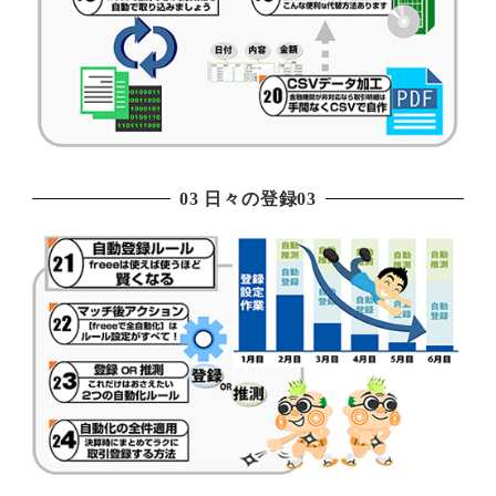
03 日々の登録03