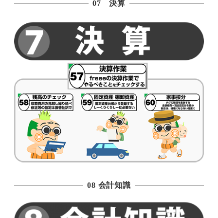
07 決算
08 会計知識