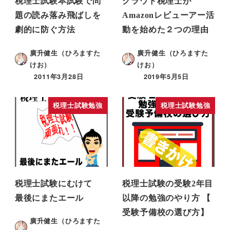
税理士試験本試験で問
クラウド税理士が
題の読み落み飛ばしを
Amazonレビューアー活
劇的に防ぐ方法
動を始めた２つの理由
廣升健生（ひろますた
廣升健生（ひろますた
けお）
けお）
2011年3月28日
2019年5月5日
税理士試験勉強
税理士試験勉強
税理士試験にむけて
税理士試験の受験2年目
最後にまたエール
以降の勉強のやり方 【
受験予備校の選び方】
廣升健生（ひろますた