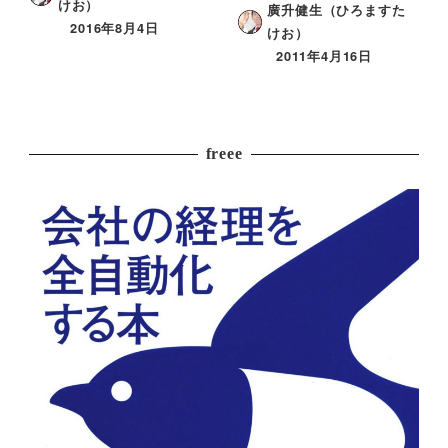
けお）
廣升健生（ひろますた
2016年8月4日
けお）
2011年4月16日
freee