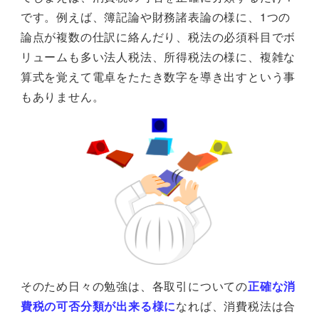
です。例えば、簿記論や財務諸表論の様に、1つの
論点が複数の仕訳に絡んだり、税法の必須科目でボ
リュームも多い法人税法、所得税法の様に、複雑な
算式を覚えて電卓をたたき数字を導き出すという事
もありません。
そのため日々の勉強は、各取引についての
正確な消
費税の可否分類が出来る様に
なれば、消費税法は合