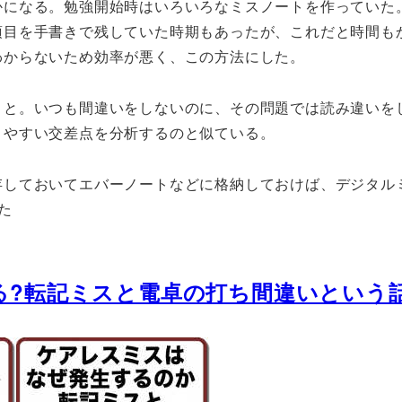
かになる。勉強開始時はいろいろなミスノートを作っていた
項目を手書きで残していた時期もあったが、これだと時間も
わからないため効率が悪く、この方法にした。
こと。いつも間違いをしないのに、その問題では読み違いを
きやすい交差点を分析するのと似ている。
存しておいてエバーノートなどに格納しておけば、デジタル
た
る?転記ミスと電卓の打ち間違いという