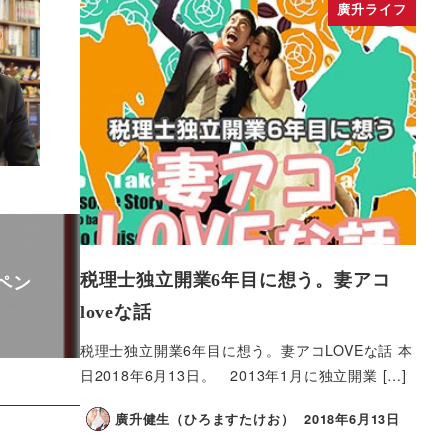
廣升ライフ
ルペン
税理士独立開業6年目に想う。妻アコ
loveな話
税理士独立開業6年目に想う。妻アコLOVEな話 本
日2018年6月13日。 2013年1月に独立開業 […]
廣升健生（ひろますたけお）
2018年6月13日