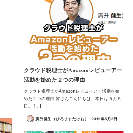
クラウド税理士がAmazonレビューアー
活動を始めた２つの理由
クラウド税理士がAmazonレビューアー活動を始
めた２つの理由 皆さんこんにちは、本日は５月５
日。 […]
廣升健生（ひろますたけお）
2019年5月5日