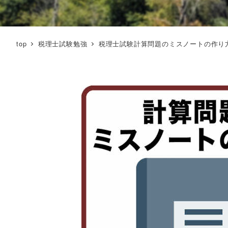
top
税理士試験勉強
税理士試験計算問題のミスノートの作り