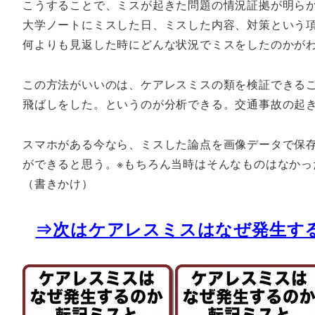
こうすることで、ミスが起きた問題の情況証拠が明ら
大学ノートにミスした日、ミスした内容、対策という
何よりも見返した時にどんな状況でミスをしたのかが
この方法がいいのは、ケアレスミスの類を検証できる
飛ばしをした。というのが分析できる。交通事故の起
スマホがある今なら、ミスした論点を画像データで保
ができると思う。※もちろん当時はそんなものはなかっ
（書きかけ）
⇒次はケアレスミスはなぜ発生す