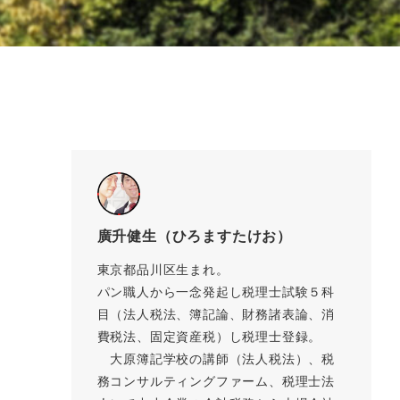
廣升健生（ひろますたけお）
東京都品川区生まれ。
パン職人から一念発起し税理士試験５科
目（法人税法、簿記論、財務諸表論、消
費税法、固定資産税）し税理士登録。
大原簿記学校の講師（法人税法）、税
務コンサルティングファーム、税理士法