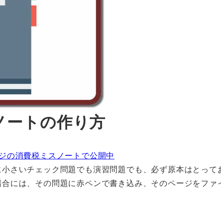
ノートの作り方
ジの消費税ミスノートで公開中
に小さいチェック問題でも演習問題でも、必ず原本はとって
場合には、その問題に赤ペンで書き込み、そのページをファ