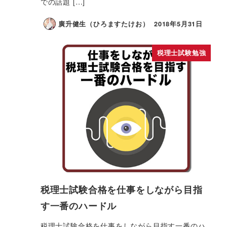
での話題 […]
廣升健生（ひろますたけお）
2018年5月31日
税理士試験勉強
税理士試験合格を仕事をしながら目指
す一番のハードル
税理士試験合格を仕事をしながら目指す一番のハ