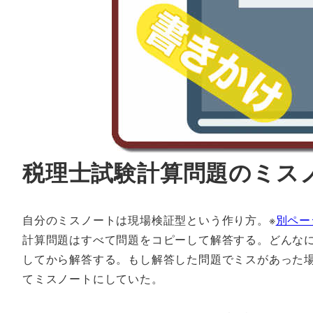
税理士試験計算問題のミス
自分のミスノートは現場検証型という作り方。※
別ペー
計算問題はすべて問題をコピーして解答する。どんな
してから解答する。もし解答した問題でミスがあった
てミスノートにしていた。