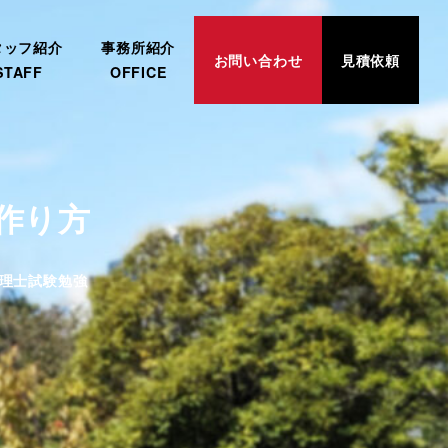
タッフ紹介
事務所紹介
お問い合わせ
見積依頼
STAFF
OFFICE
作り方
ゴリー
理士試験勉強