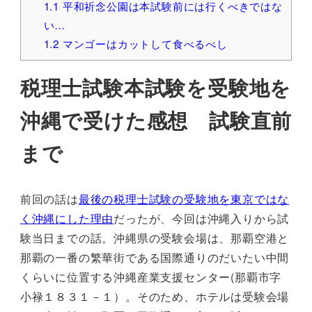
1.1
平和祈念公園は本試験前には行くべきではな
い…
1.2
マンゴーはカットして食べるべし
税理士試験本試験を受験地を
沖縄で受けた感想 試験直前
まで
前回の話は
最後の税理士試験の受験地を東京ではな
く沖縄にした理由
だったが、今回は沖縄入りから試
験当日までの話。沖縄県の受験会場は、那覇空港と
那覇の一番の繁華街である国際通りのだいたい中間
くらいに位置する沖縄産業支援センター(那覇市字
小禄１８３１－１）。そのため、ホテルは受験会場