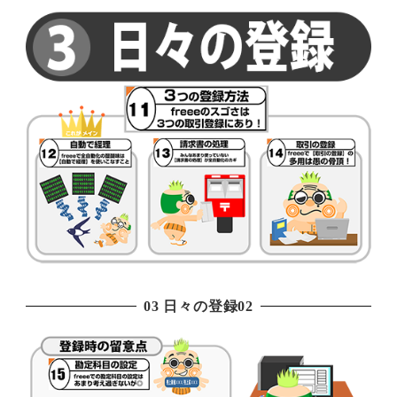
03 日々の登録02