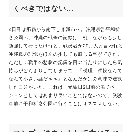
くべきではない…
2日目は那覇から南下し糸満市へ。沖縄県営平和祈
念公園へ。沖縄の戦争の記録は、机上ながらも少し
勉強して行ったけれど、戦没者が20万人と言われる
沖縄戦の記憶をほんの少しでも感じる事ができた。
ただし…戦争の悲劇の記録を目の当たりにしたら気
持ちがどんよりしてしまって、『税理士試験なんて
なんて小さい話だぁぁ』となんだか別の意味で達観
した自分がいた。これは、受験日2日前のモチベー
ションとしてはあまり良いことではないので、受験
直前に平和祈念公園に行くことはオススメしない。