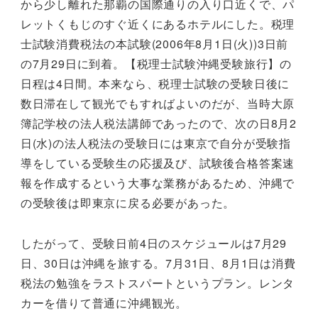
から少し離れた那覇の国際通りの入り口近くで、パ
レットくもじのすぐ近くにあるホテルにした。税理
士試験消費税法の本試験(2006年8月1日(火))3日前
の7月29日に到着。【税理士試験沖縄受験旅行】の
日程は4日間。本来なら、税理士試験の受験日後に
数日滞在して観光でもすればよいのだが、当時大原
簿記学校の法人税法講師であったので、次の日8月2
日(水)の法人税法の受験日には東京で自分が受験指
導をしている受験生の応援及び、試験後合格答案速
報を作成するという大事な業務があるため、沖縄で
の受験後は即東京に戻る必要があった。
したがって、受験日前4日のスケジュールは7月29
日、30日は沖縄を旅する。7月31日、8月1日は消費
税法の勉強をラストスパートというプラン。レンタ
カーを借りて普通に沖縄観光。