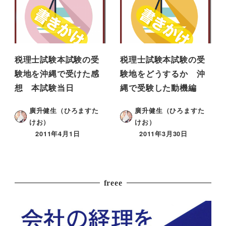
税理士試験本試験の受
税理士試験本試験の受
験地を沖縄で受けた感
験地をどうするか 沖
想 本試験当日
縄で受験した動機編
廣升健生（ひろますた
廣升健生（ひろますた
けお）
けお）
2011年4月1日
2011年3月30日
freee