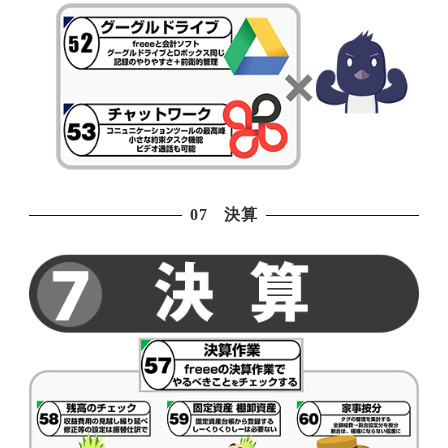
07 決算