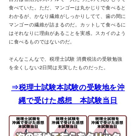
食べていた。ただ、マンゴーは丸かじりで食べると
わかるが、かなり繊維がしっかりしてて、歯の間に
マンゴーの繊維が詰まるのだ。カットして食べるに
はそれなりに理由があることを実感。スカイのよう
に食べるものではないのだ。
そんなこんなで、税理士試験 消費税法の受験勉強
を全くしない2日間は充実したものだった。
⇒税理士試験本試験の受験地を沖
縄で受けた感想 本試験当日