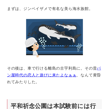
まずは、ジンベイザメで有名な美ら海水族館。
その後は、車で行ける離島の古宇利島に。その昔
パ
ン屋時代の恋人と遊びに来たよなぁぁ
、なんて黄昏
れてみたりした。
平和祈念公園は本試験前には行