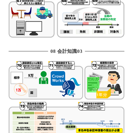
08 会計知識03