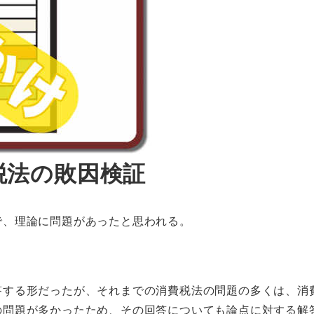
税法の敗因検証
で、理論に問題があったと思われる。
答する形だったが、それまでの消費税法の問題の多くは、消
問題が多かったため、その回答についても論点に対する解答