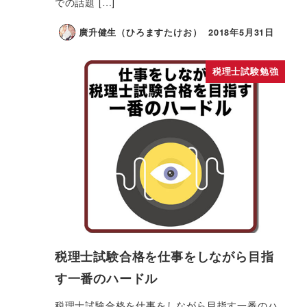
での話題 […]
廣升健生（ひろますたけお）
2018年5月31日
税理士試験勉強
税理士試験合格を仕事をしながら目指
す一番のハードル
税理士試験合格を仕事をしながら目指す一番のハ