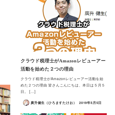
クラウド税理士がAmazonレビューアー
活動を始めた２つの理由
クラウド税理士がAmazonレビューアー活動を始
めた２つの理由 皆さんこんにちは、本日は５月５
日。 […]
廣升健生（ひろますたけお）
2019年5月5日