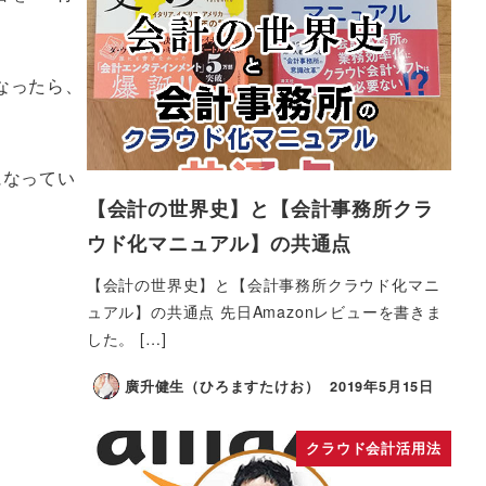
なったら、
になってい
【会計の世界史】と【会計事務所クラ
ウド化マニュアル】の共通点
【会計の世界史】と【会計事務所クラウド化マニ
ュアル】の共通点 先日Amazonレビューを書きま
した。 […]
廣升健生（ひろますたけお）
2019年5月15日
クラウド会計活用法