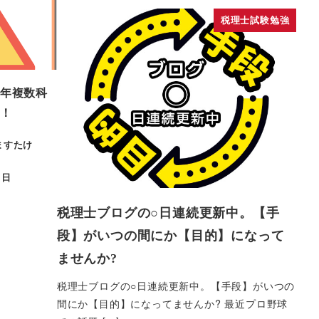
税理士試験勉強
年複数科
！
ますたけ
1日
税理士ブログの○日連続更新中。【手
段】がいつの間にか【目的】になって
ませんか?
税理士ブログの○日連続更新中。【手段】がいつの
間にか【目的】になってませんか? 最近プロ野球