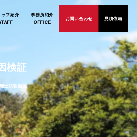
タッフ紹介
事務所紹介
お問い合わせ
見積依頼
STAFF
OFFICE
因検証
ゴリー
理士試験勉強