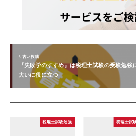
古い投稿
『失敗学のすすめ』は税理士試験の受験勉強
大いに役に立つ
税理士試験勉強
税理士試