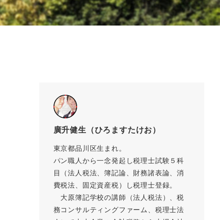
廣升健生（ひろますたけお）
東京都品川区生まれ。
パン職人から一念発起し税理士試験５科
目（法人税法、簿記論、財務諸表論、消
費税法、固定資産税）し税理士登録。
大原簿記学校の講師（法人税法）、税
務コンサルティングファーム、税理士法