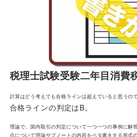
税理士試験受験二年目消費
計算はどう考えても合格ラインは超えていると思うの
合格ラインの判定はB。
理論で、国内取引の判定について一つ一つの事例に解
点について理論サブノートの内容をベタ書きする形式の