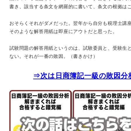
書き、該当する条文を網羅的に書いて、条文の根拠は
おそらくそれがダメだった。翌年から自分も税理士講
そのような解答用紙は即座にアウトだと思った。
試験問題の解答用紙というのは、試験委員と、受験生
ない。それが一番の敗因。（書きかけ）
⇒次は日商簿記一級の敗因分