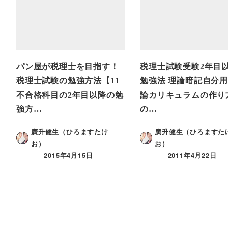
パン屋が税理士を目指す！
税理士試験受験2年目
税理士試験の勉強方法【11
勉強法 理論暗記自分
不合格科目の2年目以降の勉
論カリキュラムの作り
強方…
の…
廣升健生（ひろますたけ
廣升健生（ひろますた
お）
お）
2015年4月15日
2011年4月22日