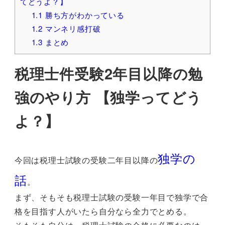
てどうよ？】
1.1
勝ち方がわかっている
1.2
マンネリ感打破
1.3
まとめ
税理士件受験2年目以降の勉
強のやり方 【独学ってどう
よ？】
独学の
今回は税理士試験の受験二年目以降の
話
。
まず、そもそも税理士試験の受験一年目で独学で合
格を目指す人がいたら自分なら全力でとめる。