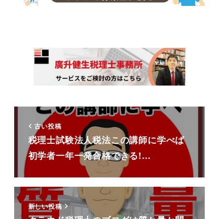
古い投稿
税理士試験法人税法この講師に学べば
初学者一年一発合格できる!…
新しい投稿