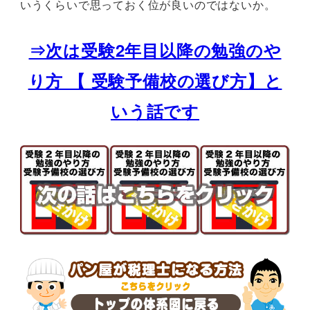
いうくらいで思っておく位が良いのではないか。
⇒次は受験2年目以降の勉強のや
り方 【 受験予備校の選び方】と
いう話です