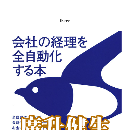
freee