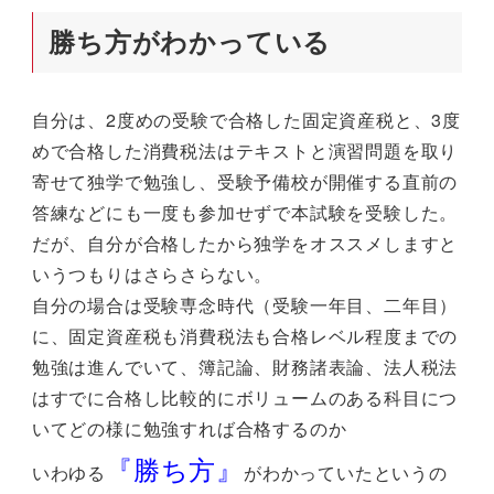
勝ち方がわかっている
自分は、2度めの受験で合格した固定資産税と、3度
めで合格した消費税法はテキストと演習問題を取り
寄せて独学で勉強し、受験予備校が開催する直前の
答練などにも一度も参加せずで本試験を受験した。
だが、自分が合格したから独学をオススメしますと
いうつもりはさらさらない。
自分の場合は受験専念時代（受験一年目、二年目）
に、固定資産税も消費税法も合格レベル程度までの
勉強は進んでいて、簿記論、財務諸表論、法人税法
はすでに合格し比較的にボリュームのある科目につ
いてどの様に勉強すれば合格するのか
『勝ち方』
いわゆる
がわかっていたというの