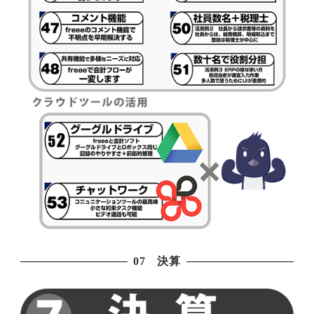
07 決算