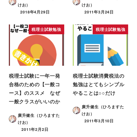
けお）
けお）
2018年4月29日
2011年3月24日
税理士試験勉強
税理士試験勉強
税理士試験に一年一発
税理士試験消費税法の
合格のための【一般コ
勉強はとてもシンプル
ース】のススメ なぜ
やることは○○だけ
一般クラスがいいのか
廣升健生（ひろますた
けお）
廣升健生（ひろますた
2011年3月10日
けお）
2011年2月2日