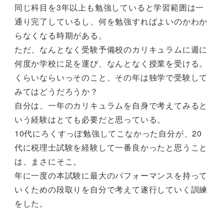
同じ科目を3年以上も勉強していると学習範囲は一
通り完了しているし、何を勉強すればよいのかわか
らなくなる時期がある。
ただ、なんとなく受験予備校のカリキュラムに週に
何度か学校に足を運び、なんとなく授業を受ける。
くらいならいっそのこと、その年は独学で受験して
みてはどうだろうか？
自分は、一年のカリキュラムを自身で考えてみると
いう経験はとても必要だと思っている。
10代にろくすっぽ勉強してこなかった自分が、20
代に税理士試験を経験して一番良かったと思うこと
は、まさにそこ。
年に一度の本試験に最大のパフォーマンスを持って
いくための段取りを自分で考えて遂行していく訓練
をした。