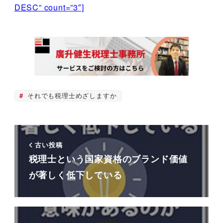
DESC” count=”3″]
それでも税理士めざしますか
古い投稿
税理士という国家資格のブランド価値
が著しく低下している