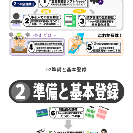
02準備と基本登録