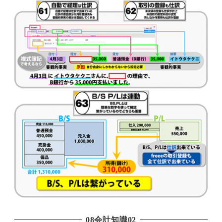
08会計知識02