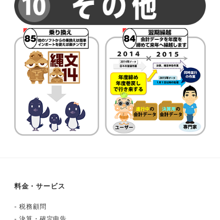
料金・サービス
-
税務顧問
-
決算・確定申告