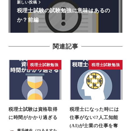
新しい投稿
税理士試験の試験勉強に意味はあるの
か？前編
関連記事
税理士試験勉強
税理士試験勉強
税理士試験は資格取得
税理士になった時には
に時間がかかり過ぎる
仕事がない!?人工知能
(AI)が士業の仕事を奪
廣升健生（ひろますた