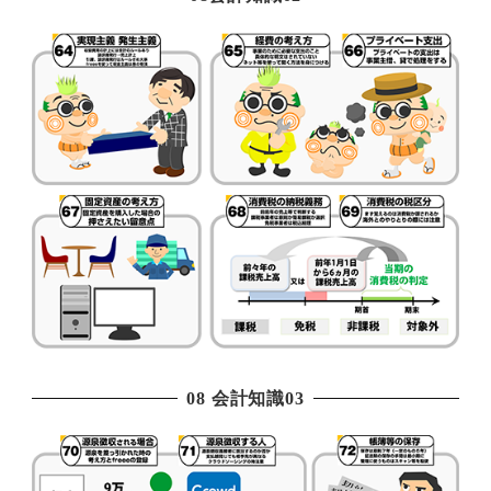
08 会計知識03