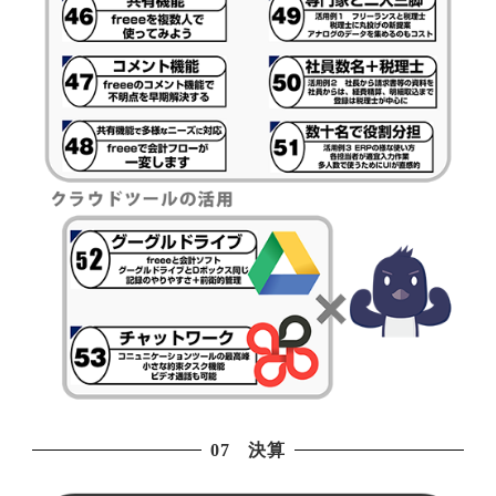
07 決算