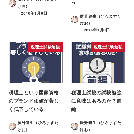
う
けお）
2016年1月8日
廣升健生（ひろますた
けお）
2016年1月8日
税理士試験勉強
税理士試験勉強
税理士という国家資格
税理士試験の試験勉強
のブランド価値が著し
に意味はあるのか？前
く低下している
編
廣升健生（ひろますた
廣升健生（ひろますた
けお）
けお）