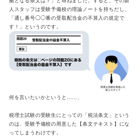
拠となる条文は？」と尋ねました。すると、その新
人スタッフは受験予備校の理論ノートを持ちだし、
「通し番号◯◯番の受取配当金の不算入の規定で
す！」というのです。
何を言いたいかというと……、
税理士試験の受験生にとっての「税法条文」という
のは、受験予備校の用意した【条文テキスト】にな
ってしまうわけです。