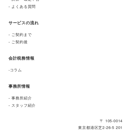
-
よくある質問
サービスの流れ
-
ご契約まで
-
ご契約後
会計税務情報
-
コラム
事務所情報
-
事務所紹介
-
スタッフ紹介
〒 105-0014
東京都港区芝2‐26‐5 201