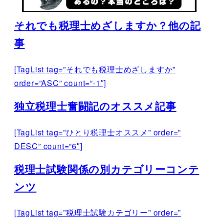
それでも税理士めざしますか？他の記
事
[TagList tag=”それでも税理士めざしますか”
order=”ASC” count=”-1″]
独立税理士奮闘記のオススメ記事
[TagList tag=”ひとり税理士オススメ” order=”
DESC” count=”6″]
税理士試験関係の別カテゴリーコンテ
ンツ
[TagList tag=”税理士試験カテゴリー” order=”