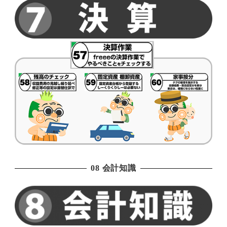
08 会計知識