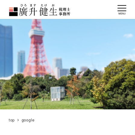
MENU
top
google