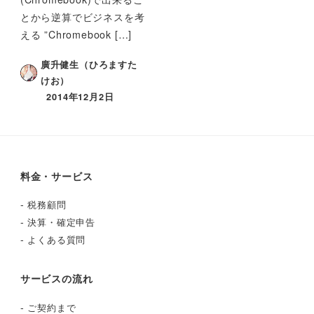
とから逆算でビジネスを考
える ”Chromebook […]
廣升健生（ひろますた
けお）
2014年12月2日
料金・サービス
-
税務顧問
-
決算・確定申告
-
よくある質問
サービスの流れ
-
ご契約まで