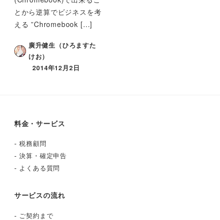
とから逆算でビジネスを考
える ”Chromebook […]
廣升健生（ひろますた
けお）
2014年12月2日
料金・サービス
-
税務顧問
-
決算・確定申告
-
よくある質問
サービスの流れ
-
ご契約まで