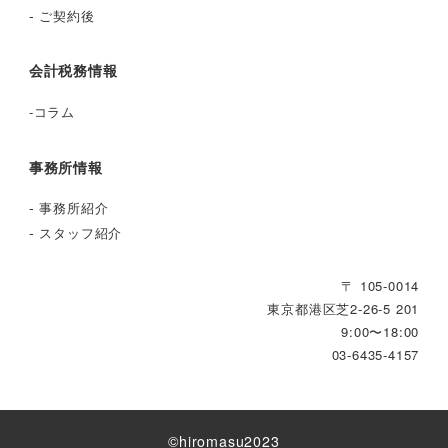
-
ご契約後
会計税務情報
-
コラム
事務所情報
-
事務所紹介
-
スタッフ紹介
〒 105-0014
東京都港区芝2‐26‐5 201
9:00〜18:00
03-6435-4157
©︎hiromasu2023