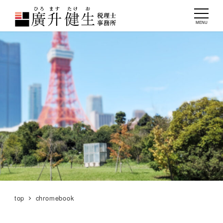
MENU
top
chromebook