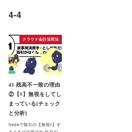
4-4
クラウド会計活用法
41 残高不一致の理由
②【☓】無視をしてし
まっている[チェック
と分析]
freeeで取引の【無視☓】す
るときは注意です 毎月や