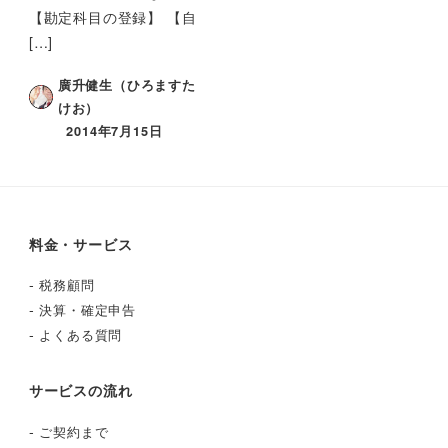
【勘定科目の登録】 【自
[…]
廣升健生（ひろますた
けお）
2014年7月15日
料金・サービス
-
税務顧問
-
決算・確定申告
-
よくある質問
サービスの流れ
-
ご契約まで