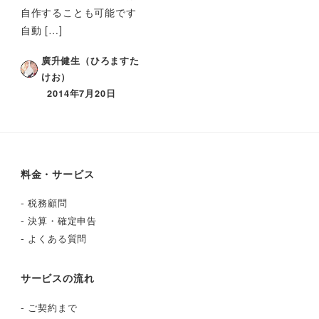
自作することも可能です
自動 […]
廣升健生（ひろますた
けお）
2014年7月20日
料金・サービス
-
税務顧問
-
決算・確定申告
-
よくある質問
サービスの流れ
-
ご契約まで