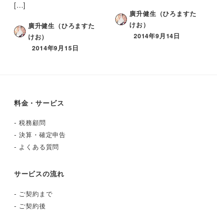
[…]
廣升健生（ひろますた
けお）
廣升健生（ひろますた
2014年9月14日
けお）
2014年9月15日
料金・サービス
-
税務顧問
-
決算・確定申告
-
よくある質問
サービスの流れ
-
ご契約まで
-
ご契約後