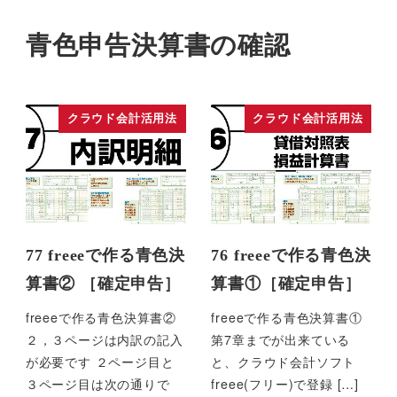
青色申告決算書の確認
クラウド会計活用法
クラウド会計活用法
77 freeeで作る青色決
76 freeeで作る青色決
算書② ［確定申告］
算書①［確定申告］
freeeで作る青色決算書②
freeeで作る青色決算書①
２，３ページは内訳の記入
第7章までが出来ている
が必要です ２ページ目と
と、クラウド会計ソフト
３ページ目は次の通りで
freee(フリー)で登録 […]