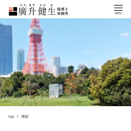
MENU
top
簿財