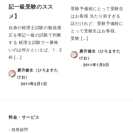
記一級受験のスス
受験予備校にとって受験生
はお客様 当たり前すぎる
メ】
話だけれど、受験予備校に
自身の税理士試験の勉強適
とって受験生はお客様。
正を簿記一級の試験で判断
受験 […]
する 税理士試験で一番怖
いのは何かといえば、1、2
廣升健生（ひろますた
科 […]
けお）
2011年1月3日
廣升健生（ひろますた
けお）
2011年2月1日
料金・サービス
-
税務顧問