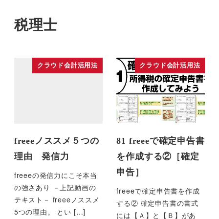
税理士
クラウド会計活用法
クラウド会計活用法
freeeノススメ５つの
81 freeeで確定申告書
理由 発信力
を作成する②［確定
申告］
freeeの発信力にこそ本当
の強さあり －上記動画の
freeeで確定申告書を作成
テキスト－ freeeノススメ
する② 確定申告書の書式
5つの理由。 とい […]
には【Ａ】と【Ｂ】があ