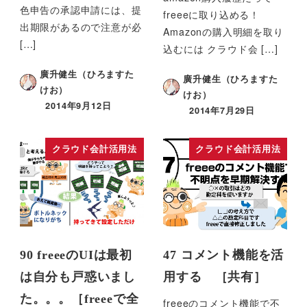
色申告の承認申請には、提
freeeに取り込める！
出期限があるので注意が必
Amazonの購入明細を取り
[…]
込むには クラウド会 […]
廣升健生（ひろますた
廣升健生（ひろますた
けお）
けお）
2014年9月12日
2014年7月29日
クラウド会計活用法
クラウド会計活用法
90 freeeのUIは最初
47 コメント機能を活
は自分も戸惑いまし
用する ［共有］
た。。。［freeeで全
freeeのコメント機能で不