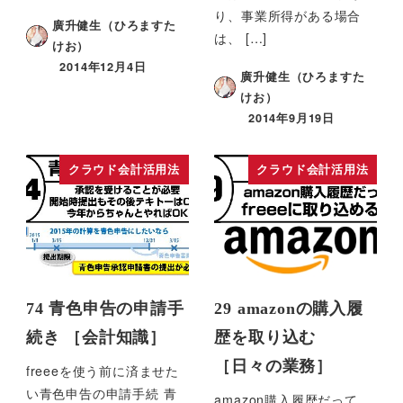
り、事業所得がある場合
廣升健生（ひろますた
は、 […]
けお）
2014年12月4日
廣升健生（ひろますた
けお）
2014年9月19日
クラウド会計活用法
クラウド会計活用法
74 青色申告の申請手
29 amazonの購入履
続き ［会計知識］
歴を取り込む
［日々の業務］
freeeを使う前に済ませた
い青色申告の申請手続 青
amazon購入履歴だって