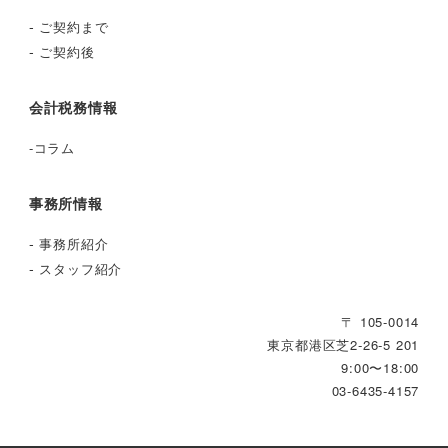
-
ご契約まで
-
ご契約後
会計税務情報
-
コラム
事務所情報
-
事務所紹介
-
スタッフ紹介
〒 105-0014
東京都港区芝2‐26‐5 201
9:00〜18:00
03-6435-4157