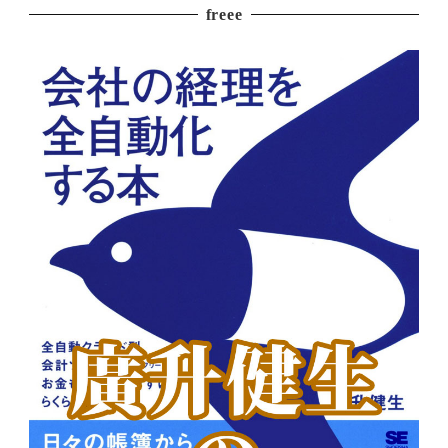
freee