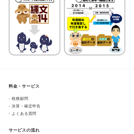
料金・サービス
-
税務顧問
-
決算・確定申告
-
よくある質問
サービスの流れ