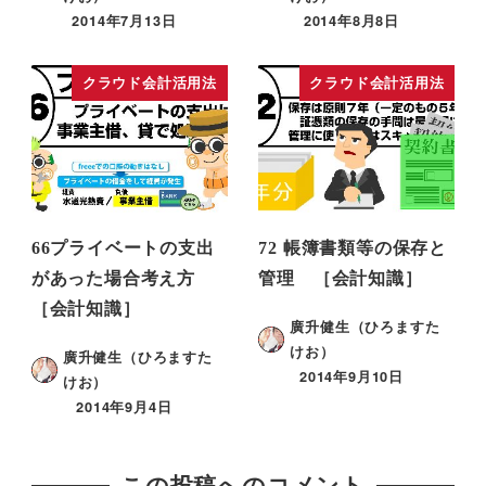
2014年7月13日
2014年8月8日
クラウド会計活用法
クラウド会計活用法
66プライベートの支出
72 帳簿書類等の保存と
があった場合考え方
管理 ［会計知識］
［会計知識］
廣升健生（ひろますた
けお）
廣升健生（ひろますた
2014年9月10日
けお）
2014年9月4日
この投稿へのコメント