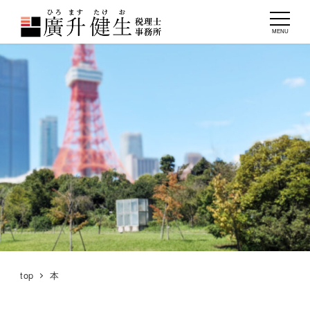
MENU
top
本