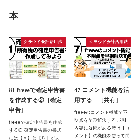
本
クラウド会計活用法
クラウド会計活用法
81 freeeで確定申告書
47 コメント機能を活
を作成する②［確定
用する ［共有］
申告］
freeeのコメント機能で不
明点を早期解決する 取引
freeeで確定申告書を作成
内容に疑問がある時は【コ
する② 確定申告書の書式
メント】の機能を使って問
には【Ａ】と【Ｂ】があ