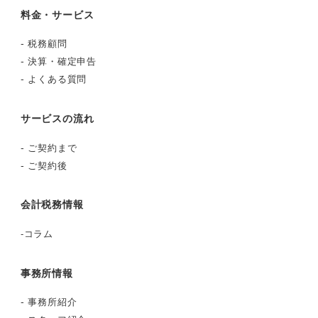
ビ
料金・サービス
ゲ
-
税務顧問
-
決算・確定申告
ー
-
よくある質問
シ
サービスの流れ
ョ
-
ご契約まで
ン
-
ご契約後
会計税務情報
-
コラム
事務所情報
-
事務所紹介