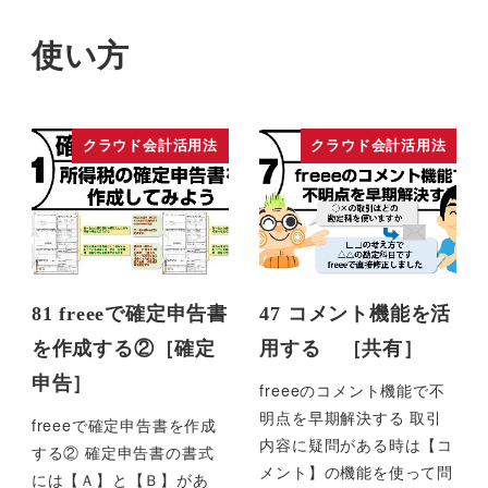
使い方
クラウド会計活用法
クラウド会計活用法
81 freeeで確定申告書
47 コメント機能を活
を作成する②［確定
用する ［共有］
申告］
freeeのコメント機能で不
明点を早期解決する 取引
freeeで確定申告書を作成
内容に疑問がある時は【コ
する② 確定申告書の書式
メント】の機能を使って問
には【Ａ】と【Ｂ】があ