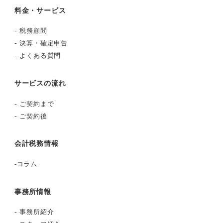
ビ
料金・サービス
ゲ
-
税務顧問
-
決算・確定申告
ー
-
よくある質問
シ
サービスの流れ
ョ
-
ご契約まで
ン
-
ご契約後
会計税務情報
-
コラム
事務所情報
-
事務所紹介