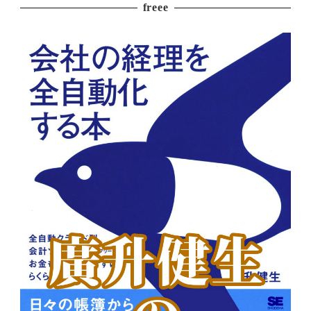
freee