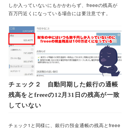
しか入っていないにもかかわらず、freeeの残高が
百万円近くになっている場合には要注意です。
チェック２ 自動同期した銀行の通帳
残高をとfreeeの12月31日の残高が一致
していない
チェック1と同様に、銀行の預金通帳の残高とfreee