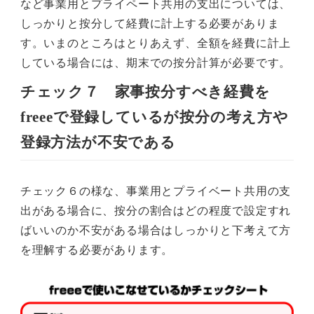
など事業用とプライペート共用の支出については、
しっかりと按分して経費に計上する必要がありま
す。いまのところはとりあえず、全額を経費に計上
している場合には、期末での按分計算が必要です。
チェック７ 家事按分すべき経費を
freeeで登録しているが按分の考え方や
登録方法が不安である
チェック６の様な、事業用とプライベート共用の支
出がある場合に、按分の割合はどの程度で設定すれ
ばいいのか不安がある場合はしっかりと下考えて方
を理解する必要があります。