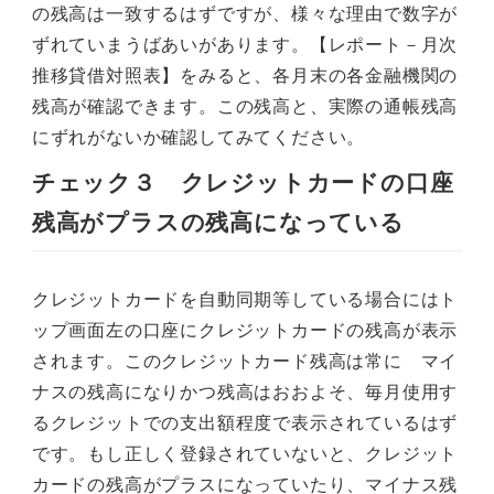
の残高は一致するはずですが、様々な理由で数字が
ずれていまうばあいがあります。【レポート－月次
推移貸借対照表】をみると、各月末の各金融機関の
残高が確認できます。この残高と、実際の通帳残高
にずれがないか確認してみてください。
チェック３ クレジットカードの口座
残高がプラスの残高になっている
クレジットカードを自動同期等している場合にはト
ップ画面左の口座にクレジットカードの残高が表示
されます。このクレジットカード残高は常に マイ
ナスの残高になりかつ残高はおおよそ、毎月使用す
るクレジットでの支出額程度で表示されているはず
です。もし正しく登録されていないと、クレジット
カードの残高がプラスになっていたり、マイナス残