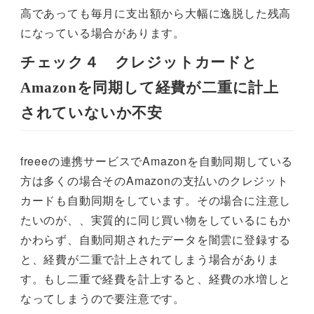
高であっても毎月に支出額から大幅に逸脱した残高
になっている場合があります。
チェック４ クレジットカードと
Amazonを同期して経費が二重に計上
されていないか不安
freeeの連携サービスでAmazonを自動同期している
方は多くの場合そのAmazonの支払いのクレジット
カードも自動同期をしています。その場合に注意し
たいのが、、実質的に同じ買い物をしているにもか
かわらず、自動同期されたデータを闇雲に登録する
と、経費が二重で計上されてしまう場合がありま
す。もし二重で経費を計上すると、経費の水増しと
なってしまうので要注意です。