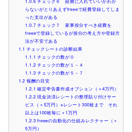
1.0.6
チェック６ 経費に入れていいかわか
らないがとりあえずfreeeで経費登録してしま
った支出がある
1.0.7
チェック７ 家事按分すべき経費を
freeeで登録しているが按分の考え方や登録方
法が不安である
1.1
チェックシートの診断結果
1.1.1
チェックの数が０
1.1.2
チェックの数が１－４
1.1.3
チェックの数が５－７
1.2
報酬の目安
1.2.1
確定申告書作成オプション（＋4万円）
1.2.2
現金決済レシートの整理貼り付けサー
ビス（＋5万円）※レシート300枚まで それ
以上は100枚毎に＋1万円
1.2.3
freeeの自動化の仕組みレクチャー（＋
5万円）