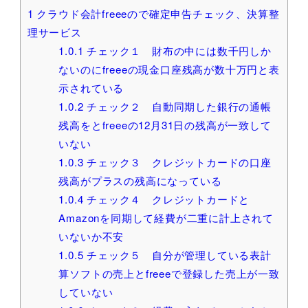
1
クラウド会計freeeので確定申告チェック、決算整
理サービス
1.0.1
チェック１ 財布の中には数千円しか
ないのにfreeeの現金口座残高が数十万円と表
示されている
1.0.2
チェック２ 自動同期した銀行の通帳
残高をとfreeeの12月31日の残高が一致して
いない
1.0.3
チェック３ クレジットカードの口座
残高がプラスの残高になっている
1.0.4
チェック４ クレジットカードと
Amazonを同期して経費が二重に計上されて
いないか不安
1.0.5
チェック５ 自分が管理している表計
算ソフトの売上とfreeeで登録した売上が一致
していない