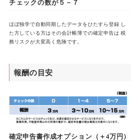
チェックの数が５－７
ほぼ独学で自動同期したデータをひたすら登録 し
た方している方はその会計帳簿での確定申告は 税
務リスクが大変高く危険です。
報酬の目安
確定申告書作成オプション（＋4万円）