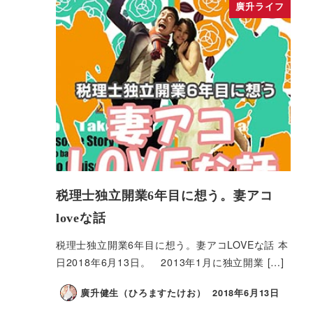
廣升ライフ
税理士独立開業6年目に想う。妻アコ
loveな話
税理士独立開業6年目に想う。妻アコLOVEな話 本
日2018年6月13日。 2013年1月に独立開業 […]
廣升健生（ひろますたけお）
2018年6月13日