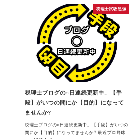
税理士試験勉強
税理士ブログの○日連続更新中。【手
段】がいつの間にか【目的】になって
ませんか?
税理士ブログの○日連続更新中。【手段】がいつの
間にか【目的】になってませんか? 最近プロ野球