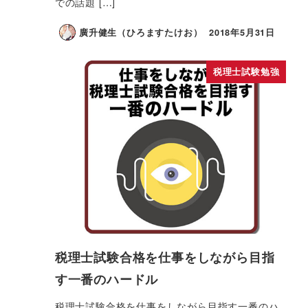
での話題 […]
廣升健生（ひろますたけお）
2018年5月31日
税理士試験勉強
税理士試験合格を仕事をしながら目指
す一番のハードル
税理士試験合格を仕事をしながら目指す一番のハ