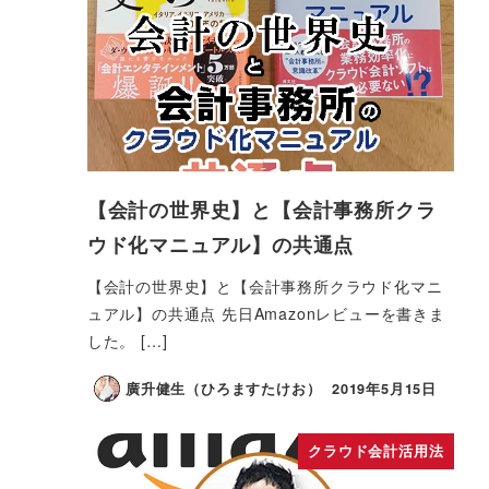
【会計の世界史】と【会計事務所クラ
ウド化マニュアル】の共通点
【会計の世界史】と【会計事務所クラウド化マニ
ュアル】の共通点 先日Amazonレビューを書きま
した。 […]
廣升健生（ひろますたけお）
2019年5月15日
クラウド会計活用法