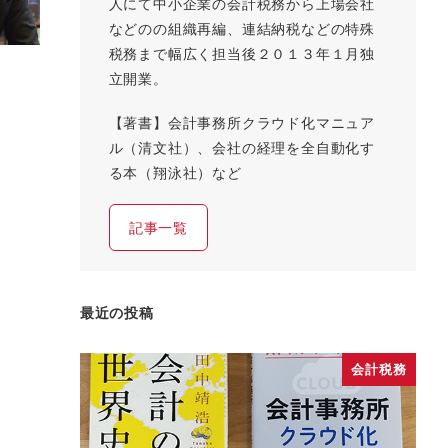
人にて中小企業の会計税務から上場会社
などのの組織再編、連結納税などの特殊
税務まで幅広く担当後２０１３年１月独
立開業。
【著書】会計事務所クラウド化マニュア
ル（清文社）、会社の経理を全自動化す
る本（翔泳社）など
記事一覧
最近の投稿
会計税務