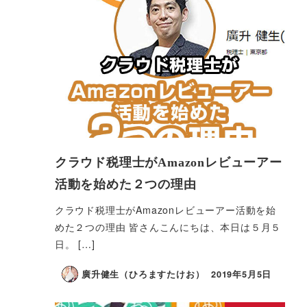
クラウド税理士がAmazonレビューアー
活動を始めた２つの理由
クラウド税理士がAmazonレビューアー活動を始
めた２つの理由 皆さんこんにちは、本日は５月５
日。 […]
廣升健生（ひろますたけお）
2019年5月5日