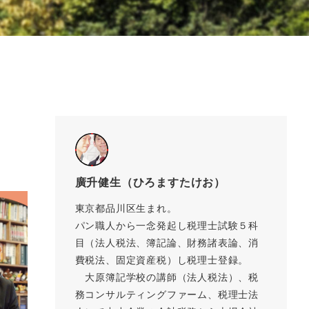
廣升健生（ひろますたけお）
東京都品川区生まれ。
パン職人から一念発起し税理士試験５科
目（法人税法、簿記論、財務諸表論、消
費税法、固定資産税）し税理士登録。
大原簿記学校の講師（法人税法）、税
務コンサルティングファーム、税理士法