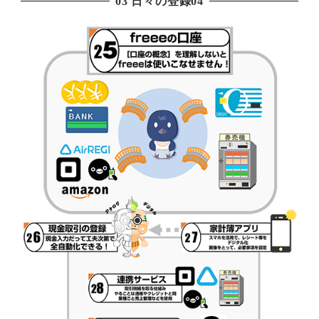
03 日々の登録04