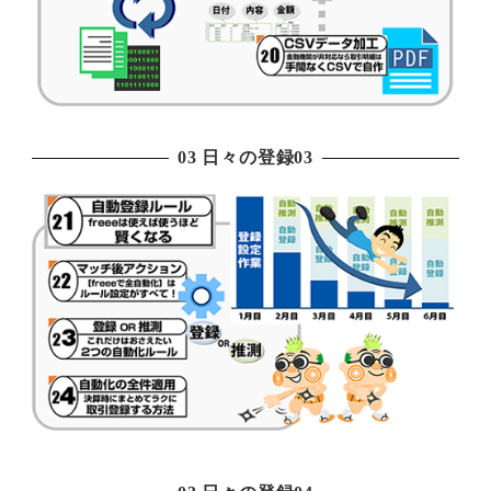
03 日々の登録03