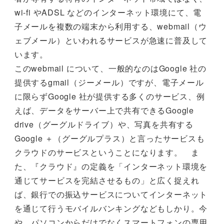
wi-fi やADSL などのインターネット環境にて、電
子メールを複数の端末から利用する、webmail（ウ
ェブメール）といわれるサービスが急速に普及して
います。
このwebmail について、一般的なのはGoogle 社の
提供するgmail（ジーメール）ですが、電子メール
に限らずGoogle 社が提供する多くのサービス、例
えば、データをサーバー上で共有できるGoogle
drive（グーグルドライブ）や、写真を共有する
Google ＋（グーグルプラス）と言ったサービスも
クラウドのサービスということになります。 ま
た、『クラウド』の定義を「インターネット環境を
通じてサービスを完結させるもの」と広く捉えれ
ば、銀行での振込サービスについてインターネット
を通じて行うモバイルバンキングなどもしかり。今
や、パソコンからだけでなくスマートフォンの専用