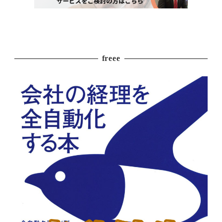
freee