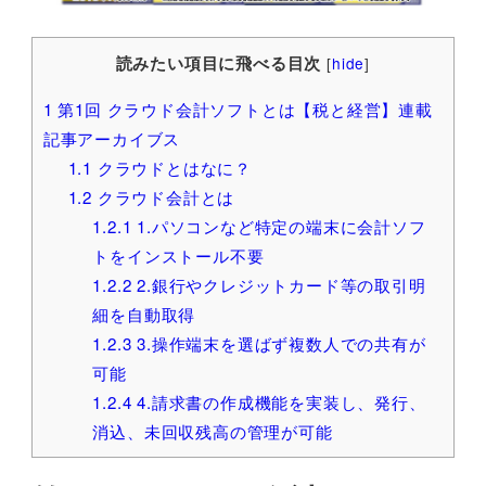
読みたい項目に飛べる目次
[
hide
]
1
第1回 クラウド会計ソフトとは【税と経営】連載
記事アーカイブス
1.1
クラウドとはなに？
1.2
クラウド会計とは
1.2.1
1.パソコンなど特定の端末に会計ソフ
トをインストール不要
1.2.2
2.銀行やクレジットカード等の取引明
細を自動取得
1.2.3
3.操作端末を選ばず複数人での共有が
可能
1.2.4
4.請求書の作成機能を実装し、発行、
消込、未回収残高の管理が可能