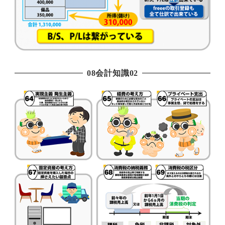
08会計知識02