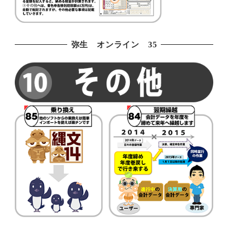
弥生 オンライン 35