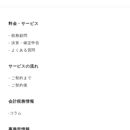
料金・サービス
-
税務顧問
-
決算・確定申告
-
よくある質問
サービスの流れ
-
ご契約まで
-
ご契約後
会計税務情報
-
コラム
事務所情報