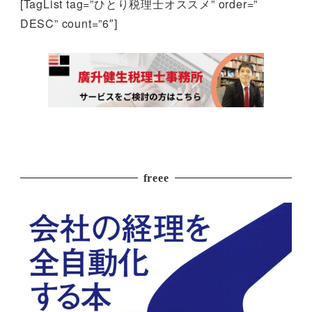
[TagList tag=”ひとり税理士オススメ” order=”
DESC” count=”6″]
freee