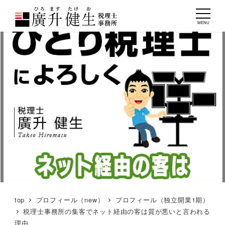
MENU
top
プロフィール（new）
プロフィール（独立開業1期）
税理士事務所の集客でネット経由の客は質が悪いと言われる
理由