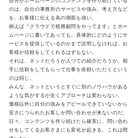
自分がホームページのコンテンツを作り続けている
のは、自分の事務所のサービスや強み、考え方など
を、お客様に伝える為の側面も強い。
例えば『クラウドで税務顧問をやってます』とホー
ムページに書いてあっても、具体的にどのようにサ
ービスを提供しているのかまで説明しなければ、お
客様が信頼をしてくれるはずもない。
それは、ネットだろうが人づての紹介だろうが、相
手に信頼をしてもらって仕事を依頼いただくという
のは同じ。
みんな、ネットというとすぐに別のノウハウがある
ような気がするが全くアプローチは変わらない。
価格以外に自分の強みをアピールできていないから
安さにつられたお客しか問い合わせが来ないのだ。
日々、コンテンツを作り続けたら確実に、問い合わ
せをしてくるお客さまにも変化が起きる。これは間