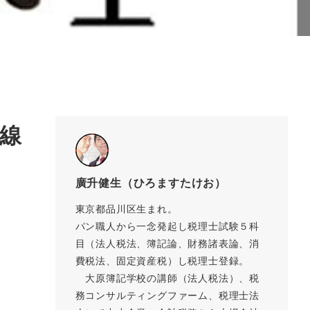
線
廣升健生（ひろますたけお）
東京都品川区生まれ。
パン職人から一念発起し税理士試験５科
目（法人税法、簿記論、財務諸表論、消
費税法、固定資産税）し税理士登録。
大原簿記学校の講師（法人税法）、税
務コンサルティングファーム、税理士法