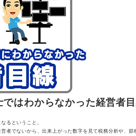
士ではわからなかった経営者目
になるということ。
経営者でないから、出来上がった数字を見て税務分析や、節