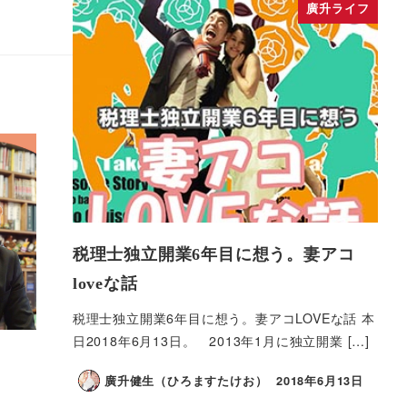
廣升ライフ
税理士独立開業6年目に想う。妻アコ
loveな話
税理士独立開業6年目に想う。妻アコLOVEな話 本
日2018年6月13日。 2013年1月に独立開業 […]
廣升健生（ひろますたけお）
2018年6月13日