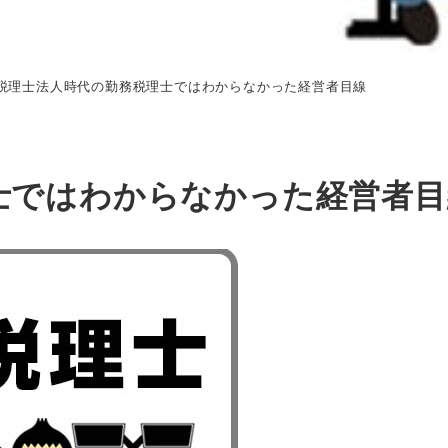
税理士法人時代の勤務税理士ではわからなかった経営者目線
士ではわからなかった経営者目