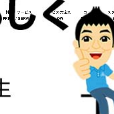
料金・サービス
サービスの流れ
コラム
ス
PRICE / SERVICE
FLOW
COLUMN