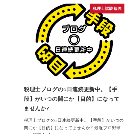
税理士試験勉強
税理士ブログの○日連続更新中。【手
段】がいつの間にか【目的】になって
ませんか?
税理士ブログの○日連続更新中。【手段】がいつの
間にか【目的】になってませんか? 最近プロ野球