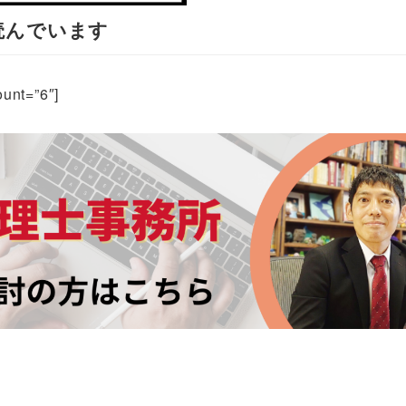
読んでいます
nt=”6″]