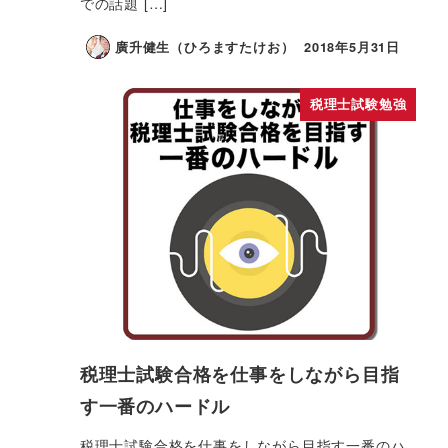
での話題 […]
廣升健生（ひろますたけお）
2018年5月31日
税理士試験勉強
税理士試験合格を仕事をしながら目指
す一番のハードル
税理士試験合格を仕事をしながら目指す一番のハ