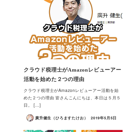
クラウド税理士がAmazonレビューアー
活動を始めた２つの理由
クラウド税理士がAmazonレビューアー活動を始
めた２つの理由 皆さんこんにちは、本日は５月５
日。 […]
廣升健生（ひろますたけお）
2019年5月5日