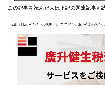
この記事を読んだ人は下記の関連記事も
[TagList tag=”ひとり税理士オススメ” order=”DESC” cou