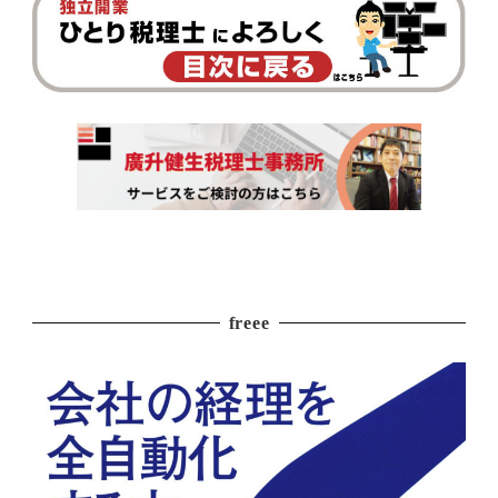
freee