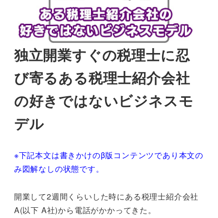
独立開業すぐの税理士に忍
び寄るある税理士紹介会社
の好きではないビジネスモ
デル
※下記本文は書きかけのβ版コンテンツであり本文の
み図解なしの状態です。
開業して2週間くらいした時にある税理士紹介会社
A(以下 A社)から電話がかかってきた。