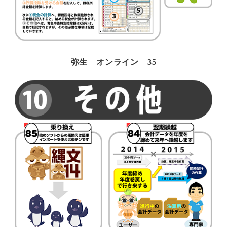
弥生 オンライン 35