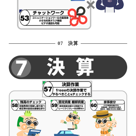
07 決算