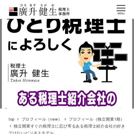
MENU
top
プロフィール（new）
プロフィール（独立開業1期）
独立開業すぐの税理士に忍び寄るある税理士紹介会社の好き
ではないビジネスモデル