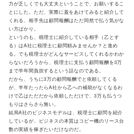
力が乏しくでも大丈夫ということで、お願いするこ
とにした。ただ、実際に蓋をあけてみると紹介して
くれる、相手先は顧問報酬はただ同然で払う気がな
い方ばかり。
というのも、税理士に紹介している相手（乙とす
る）はA社に税理士に顧問頼みませんか？と進め
る。でも税理士がどんなサービスしてくれるかわか
らないだろうから、税理士に支払う顧問報酬を3万
まで半年間負担するという話なのである。
だから、うちに3万の顧問報酬でと依頼してくる
が、半年たったらA社から乙への補助がなくなるわ
けで乙はただだから依頼しただけで、3万も払うつ
もりはさらさら無い。
結局A社のビジネスモデルは、税理士に顧問を紹介
しているが、ビジネスの本質はコピー機のリース台
数の実績を稼ぎたいだけなのだ。