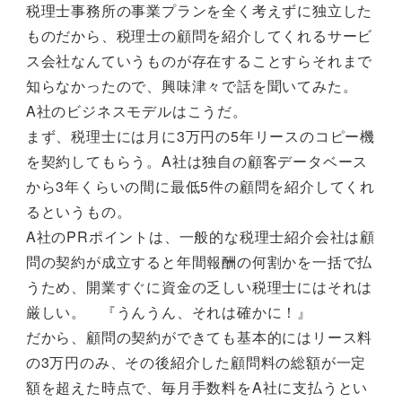
税理士事務所の事業プランを全く考えずに独立した
ものだから、税理士の顧問を紹介してくれるサービ
ス会社なんていうものが存在することすらそれまで
知らなかったので、興味津々で話を聞いてみた。
A社のビジネスモデルはこうだ。
まず、税理士には月に3万円の5年リースのコピー機
を契約してもらう。A社は独自の顧客データベース
から3年くらいの間に最低5件の顧問を紹介してくれ
るというもの。
A社のPRポイントは、一般的な税理士紹介会社は顧
問の契約が成立すると年間報酬の何割かを一括で払
うため、開業すぐに資金の乏しい税理士にはそれは
厳しい。 『うんうん、それは確かに！』
だから、顧問の契約ができても基本的にはリース料
の3万円のみ、その後紹介した顧問料の総額が一定
額を超えた時点で、毎月手数料をA社に支払うとい