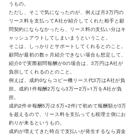
うもの。
ただし、そこで気になったのが、例えば月3万円の
リース料を支払ってA社が紹介してくれた相手と顧
問契約にならなかったら、リース料の支払い分はキ
ャッシュアウトしてしまいまうということ。
そこは、しっかりとサポートしてくれるとのこと。
顧問が最初の数ヶ月紹介できない場合も想定して、
紹介0で実際顧問報酬が0の場合は、3万円はA社が
負担してくれるのとのこと。
例えば、成約0ならコピー機リース代3万はA社が負
担。成約1件報酬2万なら3万ー2万=1万をA社が負
担。
成約2件＠報酬5万(2.5万×2件)で初めて報酬額が3万
を超えるので、リース料を支払っても税理士側にお
釣りが来るというもの。
成約が増えてきた時点で支払いが発生するなら資金