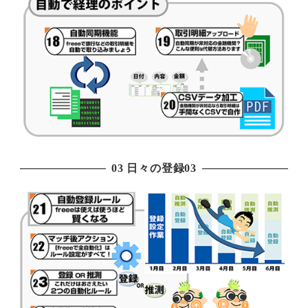
03 日々の登録03