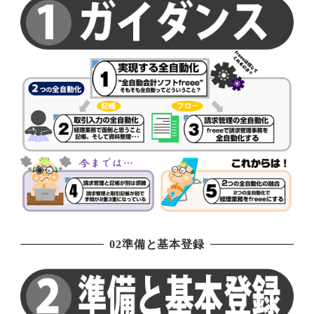
02準備と基本登録