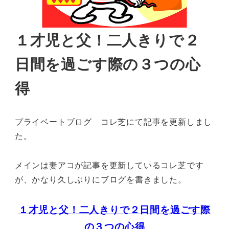
１才児と父！二人きりで２
日間を過ごす際の３つの心
得
プライベートブログ コレ芝にて記事を更新しまし
た。
メインは妻アコが記事を更新しているコレ芝です
が、かなり久しぶりにブログを書きました。
１才児と父！二人きりで２日間を過ごす際
の３つの心得