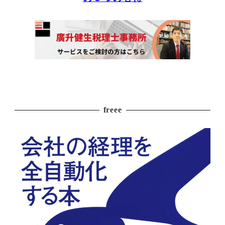
freee