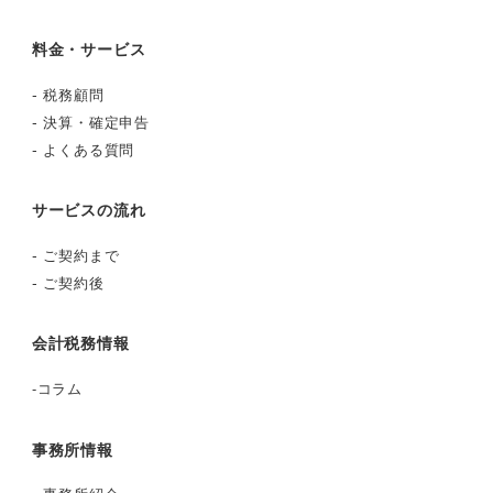
料金・サービス
-
税務顧問
-
決算・確定申告
-
よくある質問
サービスの流れ
-
ご契約まで
-
ご契約後
会計税務情報
-
コラム
事務所情報