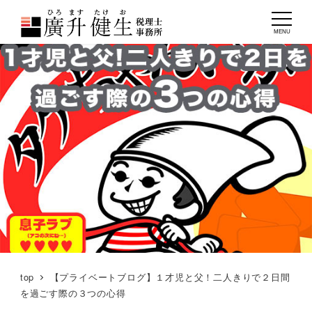
MENU
top
【プライベートブログ】１才児と父！二人きりで２日間
を過ごす際の３つの心得