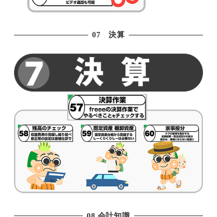
07 決算
08 会計知識