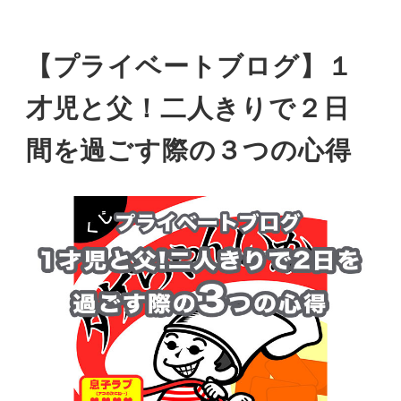
【プライベートブログ】１
才児と父！二人きりで２日
間を過ごす際の３つの心得