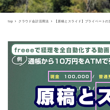
top
クラウド会計活用法
【原稿とスライド】プライベートの