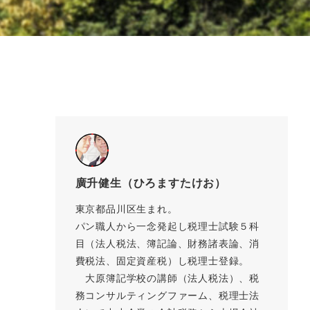
廣升健生（ひろますたけお）
東京都品川区生まれ。
パン職人から一念発起し税理士試験５科
目（法人税法、簿記論、財務諸表論、消
費税法、固定資産税）し税理士登録。
大原簿記学校の講師（法人税法）、税
務コンサルティングファーム、税理士法