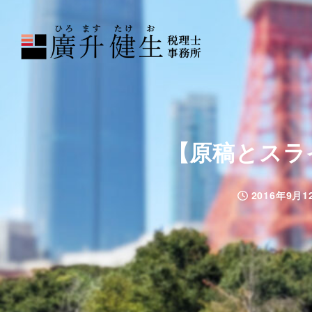
【原稿とスラ
2016年9月1
投稿日