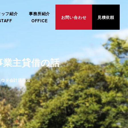
タッフ紹介
事務所紹介
お問い合わせ
見積依頼
STAFF
OFFICE
事業主貸借の話
リー
ラウド会計活用法