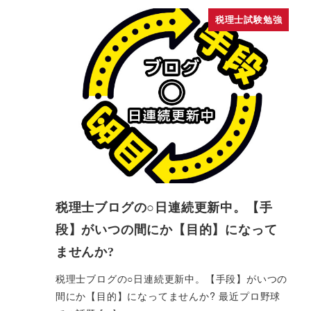
税理士試験勉強
税理士ブログの○日連続更新中。【手
段】がいつの間にか【目的】になって
ませんか?
税理士ブログの○日連続更新中。【手段】がいつの
間にか【目的】になってませんか? 最近プロ野球