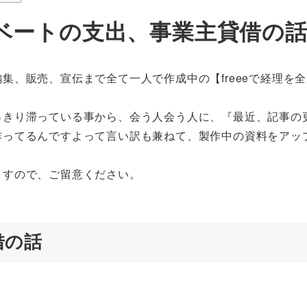
ベートの支出、事業主貸借の
集、販売、宣伝まで全て一人で作成中の【freeeで経理を
っきり滞っている事から、会う人会う人に、『最近、記事の
作ってるんですよって言い訳も兼ねて、製作中の資料をアッ
ますので、ご留意ください。
借の話