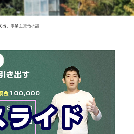
支出、事業主貸借の話