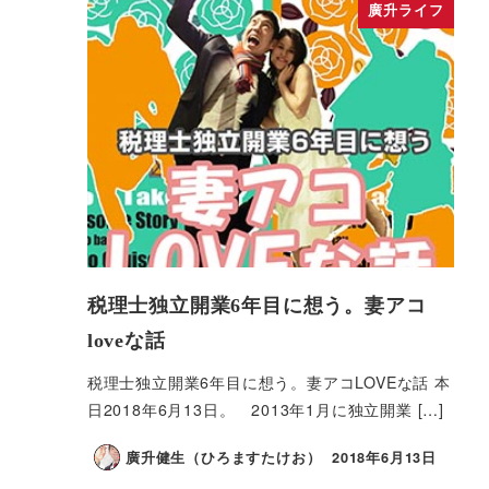
廣升ライフ
税理士独立開業6年目に想う。妻アコ
loveな話
税理士独立開業6年目に想う。妻アコLOVEな話 本
日2018年6月13日。 2013年1月に独立開業 […]
廣升健生（ひろますたけお）
2018年6月13日