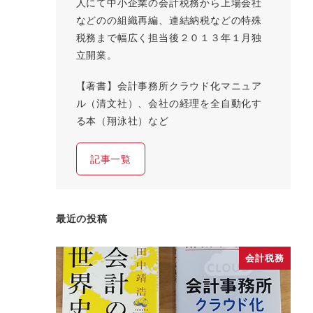
人にて中小企業の会計税務から上場会社
などのの組織再編、連結納税などの特殊
税務まで幅広く担当後２０１３年１月独
立開業。
【著書】会計事務所クラウド化マニュア
ル（清文社）、会社の経理を全自動化す
る本（翔泳社）など
記事一覧
最近の投稿
会計税務