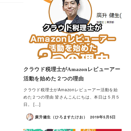
クラウド税理士がAmazonレビューアー
活動を始めた２つの理由
クラウド税理士がAmazonレビューアー活動を始
めた２つの理由 皆さんこんにちは、本日は５月５
日。 […]
廣升健生（ひろますたけお）
2019年5月5日