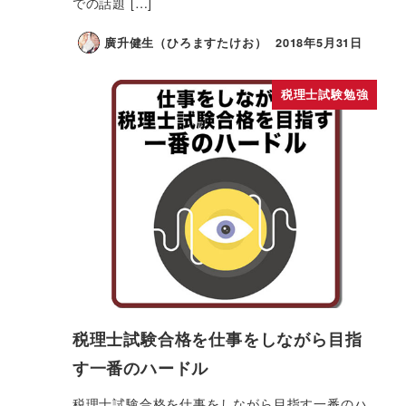
での話題 […]
廣升健生（ひろますたけお）
2018年5月31日
税理士試験勉強
税理士試験合格を仕事をしながら目指
す一番のハードル
税理士試験合格を仕事をしながら目指す一番のハ