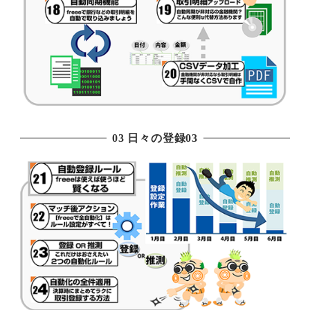
03 日々の登録03