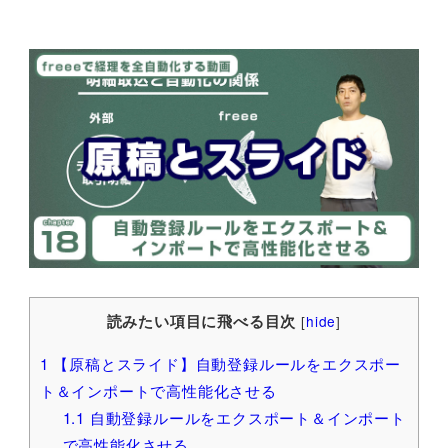
読みたい項目に飛べる目次
[
hide
]
1
【原稿とスライド】自動登録ルールをエクスポー
ト＆インポートで高性能化させる
1.1
自動登録ルールをエクスポート＆インポート
で高性能化させる。