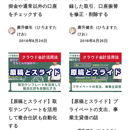
掛金や通常以外の口座
録した取引、口座振替
をチェックする
を修正・削除する
廣升健生（ひろますた
廣升健生（ひろますた
けお）
けお）
2016年8月24日
2016年8月25日
クラウド会計活用法
クラウド会計活用法
【原稿とスライド】取
【原稿とスライド】プ
引テンプレートを活用
ライベートの支出、事
して複合仕訳も自動化
業主貸借の話
する