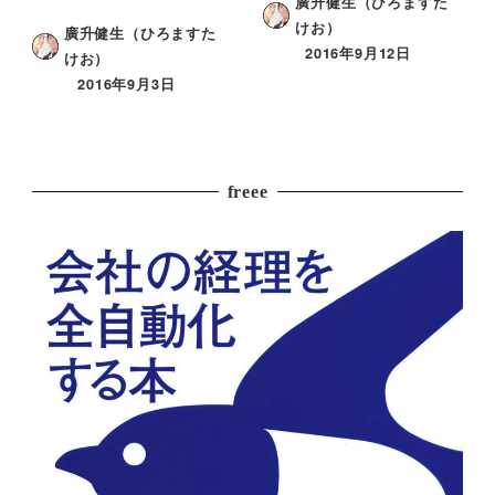
廣升健生（ひろますた
けお）
廣升健生（ひろますた
2016年9月12日
けお）
2016年9月3日
freee