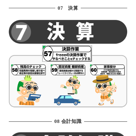
07 決算
08 会計知識