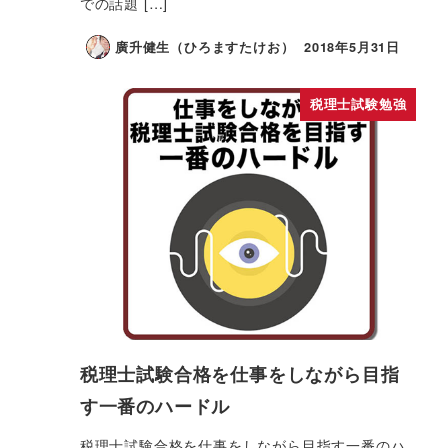
での話題 […]
廣升健生（ひろますたけお）
2018年5月31日
税理士試験勉強
税理士試験合格を仕事をしながら目指
す一番のハードル
税理士試験合格を仕事をしながら目指す一番のハ