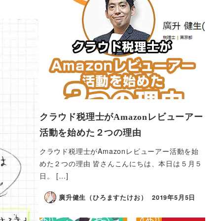
クラウド税理士がAmazonレビューアー
活動を始めた２つの理由
クラウド税理士がAmazonレビューアー活動を始
めた２つの理由 皆さんこんにちは、本日は５月５
日。 […]
廣升健生（ひろますたけお）
2019年5月5日