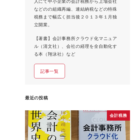
人にて中小企業の会計税務から上場会社
などのの組織再編、連結納税などの特殊
税務まで幅広く担当後２０１３年１月独
立開業。
【著書】会計事務所クラウド化マニュア
ル（清文社）、会社の経理を全自動化す
る本（翔泳社）など
記事一覧
最近の投稿
会計税務