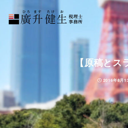
【原稿とス
2016年8月1
投稿日