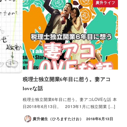
廣升ライフ
税理士独立開業6年目に想う。妻アコ
loveな話
税理士独立開業6年目に想う。妻アコLOVEな話 本
日2018年6月13日。 2013年1月に独立開業 […]
廣升健生（ひろますたけお）
2018年6月13日