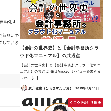
全自動化す
更新無いで
プしておき
【会計の世界史】と【会計事務所クラ
ウド化マニュアル】の共通点
【会計の世界史】と【会計事務所クラウド化マニ
ュアル】の共通点 先日Amazonレビューを書きま
した。 […]
廣升健生（ひろますたけお）
2019年5月15日
クラウド会計活用法