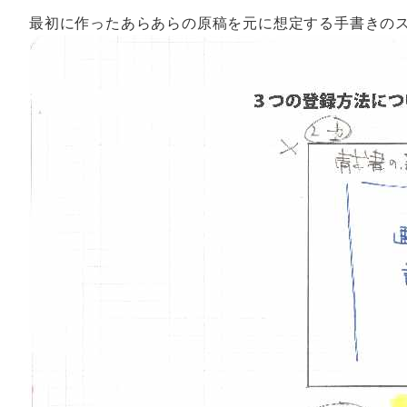
最初に作ったあらあらの原稿を元に想定する手書きの