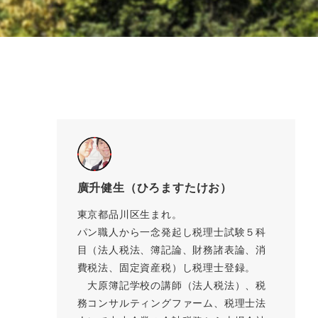
廣升健生（ひろますたけお）
東京都品川区生まれ。
パン職人から一念発起し税理士試験５科
目（法人税法、簿記論、財務諸表論、消
費税法、固定資産税）し税理士登録。
大原簿記学校の講師（法人税法）、税
務コンサルティングファーム、税理士法