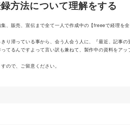
登録方法について理解をする
集、販売、宣伝まで全て一人で作成中の【freeeで経理を
っきり滞っている事から、会う人会う人に、『最近、記事の
作ってるんですよって言い訳も兼ねて、製作中の資料をアッ
ますので、ご留意ください。