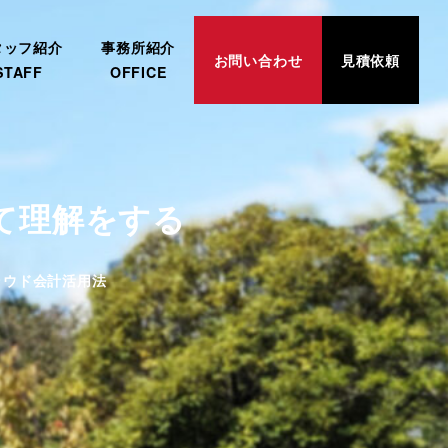
タッフ紹介
事務所紹介
お問い合わせ
見積依頼
STAFF
OFFICE
て理解をする
リー
ラウド会計活用法