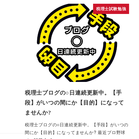
税理士試験勉強
税理士ブログの○日連続更新中。【手
段】がいつの間にか【目的】になって
ませんか?
税理士ブログの○日連続更新中。【手段】がいつの
間にか【目的】になってませんか? 最近プロ野球