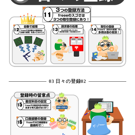
03 日々の登録02