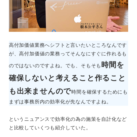
高付加価値業務へシフトと言いたいところなんです
が、高付加価値の業務ってそんなにすぐに作れるも
時間を
のではないのですよね。でも、そもそも
確保しないと考えること作ること
も出来ませんので
時間を確保するためにも
まずは事務所内の効率化が先なんですよね。
というニュアンスで効率化の為の施策を自計化など
と比較していくつも紹介していた。