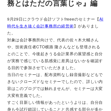
務とはただの言葉じゃ』編
9月29日にクラウド会計ソフトfreeeのセミナー【
AI
時代を生き抜く会計事務所の経営術
】がありまし
た。
対象は会計事務所向けで、代表の佐々木大輔さん
や、技術責任者CTO横路 隆さんなども登壇される
とのことで、今後起きうる会計業界の展望感と自分
が実務で感じている肌感覚に差異はないかを確認す
る目的で参加させていただきました。
当日のセミナーは、配布資料なし録音撮影などもで
きないクローズドなセミナーでしたので、詳しい内
容はこのブログでは触れませんが、セミナーは大変
大変有意義でした。
すごく目新しい情報があったというよりは、自分自
身も今試行錯誤していることと共感する部分が多か