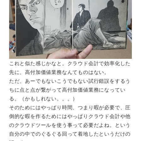
これと似た感じかなと。クラウド会計で効率化した
先に、高付加価値業務なんてものはない。
ただ、あーでもないこうでもない試行錯誤をするう
ちに点と点が繋がって高付加価値業務になってい
る。（かもしれない。。。）
そのためにはやっぱり時間、つまり暇が必要で、圧
倒的な暇を作るためにはやっぱりクラウド会計や他
のクラウドツールを使う事って必要だよね。という
自分の中でのぐるぐる回って着地したというだけの