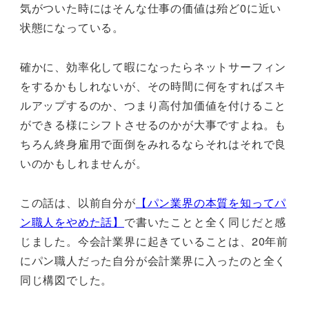
気がついた時にはそんな仕事の価値は殆ど0に近い
状態になっている。
確かに、効率化して暇になったらネットサーフィン
をするかもしれないが、その時間に何をすればスキ
ルアップするのか、つまり高付加価値を付けること
ができる様にシフトさせるのかが大事ですよね。も
ちろん終身雇用で面倒をみれるならそれはそれで良
いのかもしれませんが。
この話は、以前自分が
【パン業界の本質を知ってパ
ン職人をやめた話】
で書いたことと全く同じだと感
じました。今会計業界に起きていることは、20年前
にパン職人だった自分が会計業界に入ったのと全く
同じ構図でした。