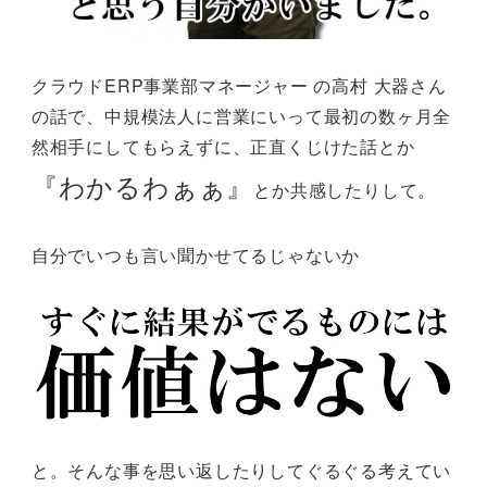
クラウドERP事業部マネージャー の高村 大器さん
の話で、中規模法人に営業にいって最初の数ヶ月全
然相手にしてもらえずに、正直くじけた話とか
『わかるわぁぁ』
とか共感したりして。
自分でいつも言い聞かせてるじゃないか
と。そんな事を思い返したりしてぐるぐる考えてい