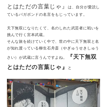
とはただの言葉じゃ』
は、自分が愛読し
ているバガボンドの名言をもじっています。
天下無双になりたくて、名のしれた武芸者に戦いを
挑んで行く宮本武蔵。
そんな旅を続けていく中で、世の中に天下無双と名
が知れ渡っている柳生石舟斎（やぎゅうせきしゅう
『天下無双
さい）が武蔵に言うんですよね。
とはただの言葉じゃ』
と