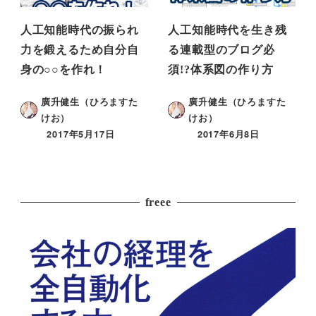
人工知能時代の振られ
人工知能時代を生き残
力を鍛えるため自分自
る連載型のブログ必
身の○○を作れ！
須!?体系図の作り方
廣升健生（ひろますた
廣升健生（ひろますた
けお）
けお）
2017年5月17日
2017年6月8日
freee