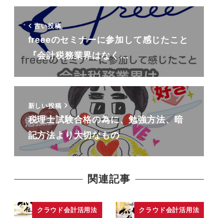
古い投稿
freeeのセミナーに参加して感じたこと
『会計税務業界はなく…
新しい投稿
税理士試験合格の為に、勉強方法、暗
記方法より大切なもの
関連記事
クラウド会計活用法
クラウド会計活用法