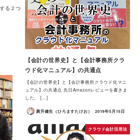
現する２つ
【会計の世界史】と【会計事務所クラ
ウド化マニュアル】の共通点
【会計の世界史】と【会計事務所クラウド化マニ
ュアル】の共通点 先日Amazonレビューを書きま
した。 […]
廣升健生（ひろますたけお）
2019年5月15日
クラウド会計活用法