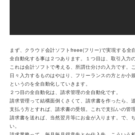
まず、クラウド会計ソフトfreee(フリー)で実現する
全自動化する事は２つあります。１つ目は、取引入力
これは会計ソフトで考える、所謂仕分けの入力です。
日々入力するものはやはり、フリーランスの方とか小
というのを全自動化していきます。
２つ目の全自動化は、請求管理の全自動化です。
請求管理って結構面倒くさくて、請求書を作ったら、
支払う方とすれば、請求書の受領。これで支払いの管
請求書を送れば、当然翌月等にお金が入ります。で、
い。
請求業務って、毎月毎月得意先とか仕入先、こういう