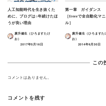
人工知能時代を生き抜くた
第一章 ガイダンス
めに、ブログは○年続けたほ
［freeeで全自動化マ
うが良い理由
ル］
廣升健生（ひろますたけ
廣升健生（ひろますた
お）
お）
2017年5月16日
2014年6月30日
この
コメントはありません。
コメントを残す