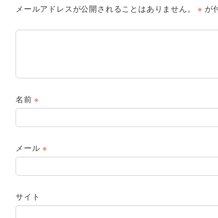
メールアドレスが公開されることはありません。
※
が
名前
※
メール
※
サイト