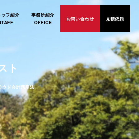
タッフ紹介
事務所紹介
お問い合わせ
見積依頼
STAFF
OFFICE
キスト
リー
ラウド会計活用法