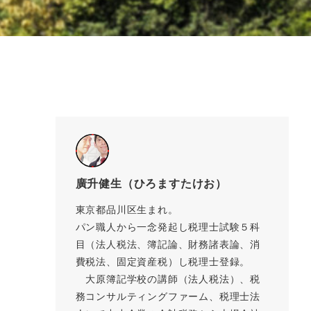
廣升健生（ひろますたけお）
東京都品川区生まれ。
パン職人から一念発起し税理士試験５科
目（法人税法、簿記論、財務諸表論、消
費税法、固定資産税）し税理士登録。
大原簿記学校の講師（法人税法）、税
務コンサルティングファーム、税理士法