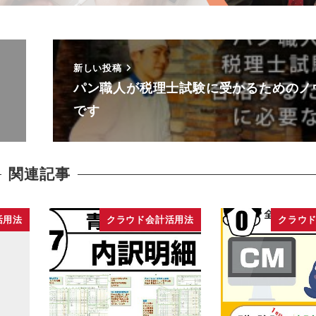
新しい投稿
パン職人が税理士試験に受かるためのノ
です
関連記事
活用法
クラウド会計活用法
クラウ