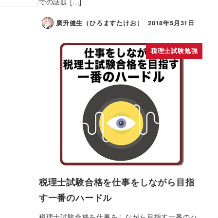
での話題 […]
廣升健生（ひろますたけお）
2018年5月31日
税理士試験勉強
税理士試験合格を仕事をしながら目指
す一番のハードル
税理士試験合格を仕事をしながら目指す一番のハ