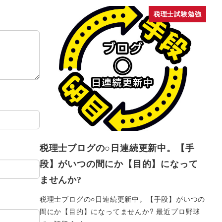
税理士試験勉強
税理士ブログの○日連続更新中。【手
段】がいつの間にか【目的】になって
ませんか?
税理士ブログの○日連続更新中。【手段】がいつの
間にか【目的】になってませんか? 最近プロ野球