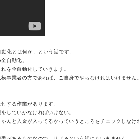
全自動化とは何か、という話です。
の全自動化。
これを全自動化していきます。
規模事業者の方であれば、ご自身でやらなければいけません
送付する作業があります。
理をしていかなければいけない。
ちゃんと入金が入ってるかっていうところをチェックしなけ
相手があるものなので、サボるという訳にもいきません。