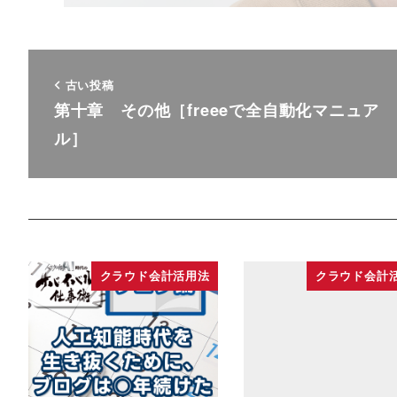
古い投稿
第十章 その他［freeeで全自動化マニュア
ル］
クラウド会計活用法
クラウド会計