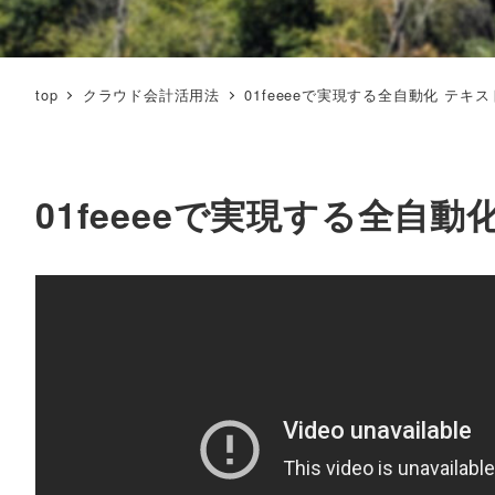
top
クラウド会計活用法
01feeeeで実現する全自動化 テキス
01feeeeで実現する全自動