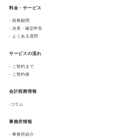
料金・サービス
-
税務顧問
-
決算・確定申告
-
よくある質問
サービスの流れ
-
ご契約まで
-
ご契約後
会計税務情報
-
コラム
事務所情報
-
事務所紹介