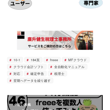
10-1
184頁
freee
MFクラウド
クラウド会計ソフト
全自動化マニュアル
対応
確定申告
税理士
翌期へデータを繰り越す
古い投稿