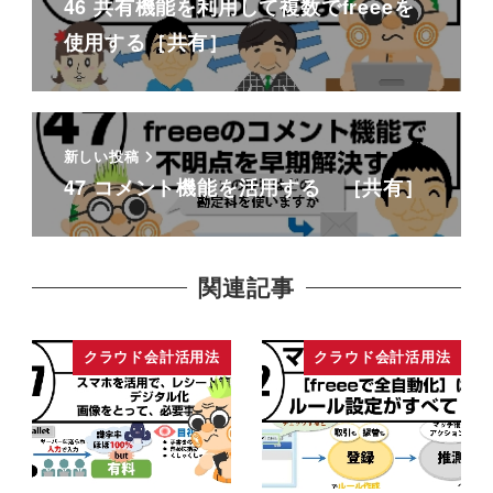
46 共有機能を利用して複数でfreeeを
使用する［共有］
新しい投稿
47 コメント機能を活用する ［共有］
関連記事
クラウド会計活用法
クラウド会計活用法