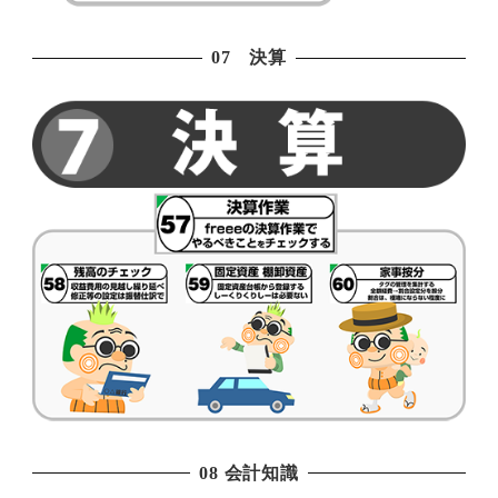
07 決算
08 会計知識